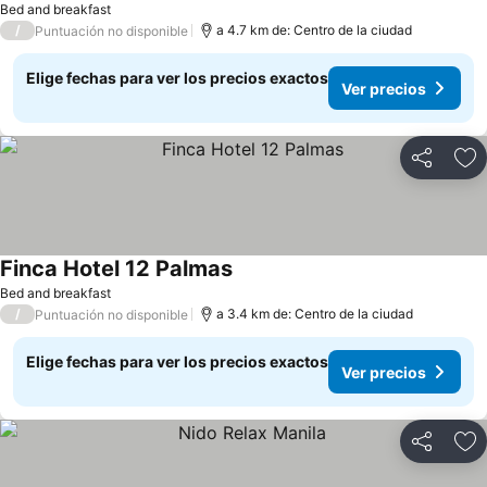
Bed and breakfast
/
a 4.7 km de: Centro de la ciudad
Puntuación no disponible
Elige fechas para ver los precios exactos
Ver precios
Compartir
Ag
Finca Hotel 12 Palmas
Bed and breakfast
/
a 3.4 km de: Centro de la ciudad
Puntuación no disponible
Elige fechas para ver los precios exactos
Ver precios
Compartir
Ag