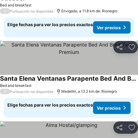
Bed and breakfast
/
Envigado, a 11.8 km de: Rionegro
Puntuación no disponible
Elige fechas para ver los precios exactos
Ver precios
Compartir
Ag
Santa Elena Ventanas Parapente Bed And Breakfast Premium
Bed and breakfast
/
Medellín, a 12.2 km de: Rionegro
Puntuación no disponible
Elige fechas para ver los precios exactos
Ver precios
Compartir
Ag