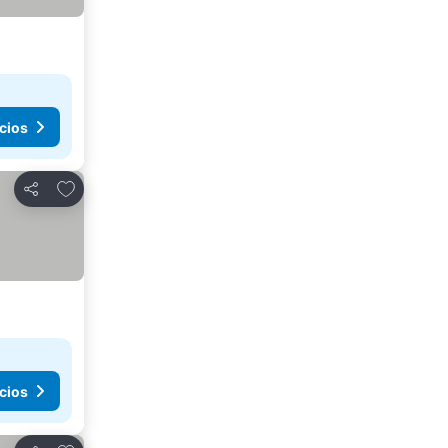
cios
Agregar a favoritos
Compartir
cios