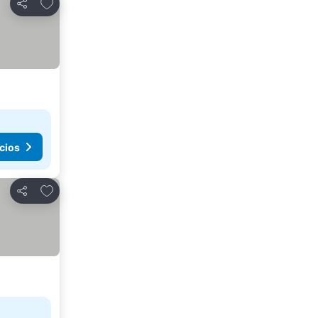
Agregar a favoritos
Compartir
cios
Agregar a favoritos
Compartir