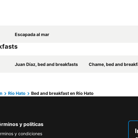
Escapada al mar
kfasts
Juan Díaz, bed and breakfasts
Chame, bed and breakf
n
Río Hato
Bed and breakfast en Río Hato
rminos y políticas
I
rminos y condiciones