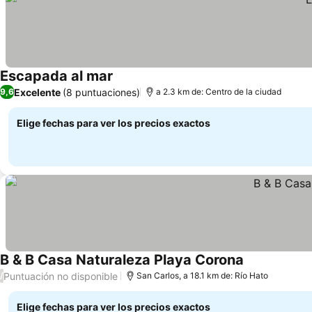
Escapada al mar
Excelente
(8 puntuaciones)
9,6
a 2.3 km de: Centro de la ciudad
Elige fechas para ver los precios exactos
B & B Casa Naturaleza Playa Corona
Puntuación no disponible
/
San Carlos, a 18.1 km de: Río Hato
Elige fechas para ver los precios exactos