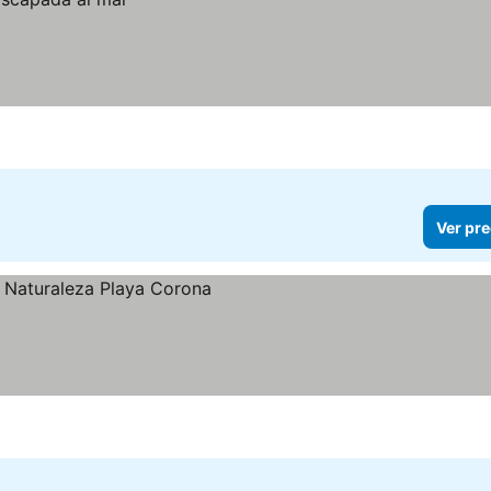
Ver pre