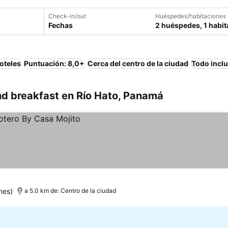
Check-in/out
Huéspedes/habitaciones
Fechas
2 huéspedes, 1 habit
oteles
Puntuación: 8,0+
Cerca del centro de la ciudad
Todo incl
d breakfast en Río Hato, Panamá
nes)
a 5.0 km de: Centro de la ciudad