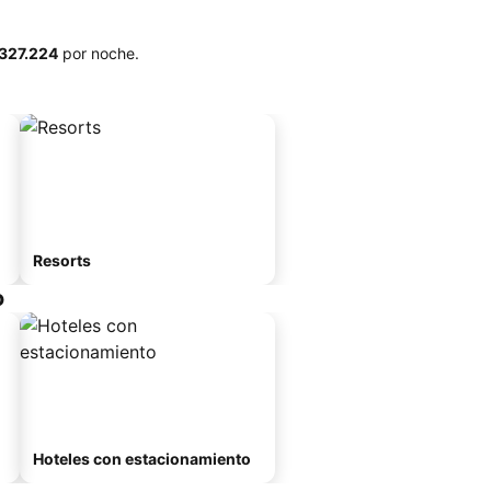
 327.224
por noche.
Resorts
o
Hoteles con estacionamiento