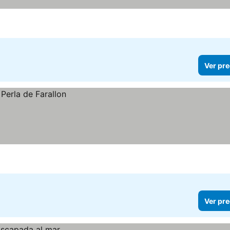
Ver pre
Ver pre