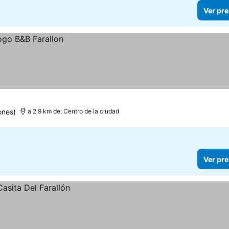
Ver pre
ones)
a 2.9 km de: Centro de la ciudad
Ver pre