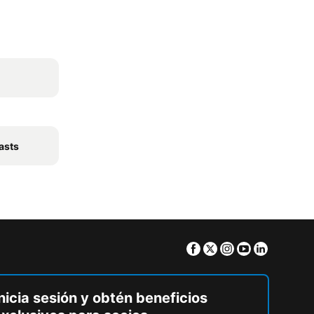
asts
Facebook
Twitter
Instagram
Youtube
Linkedin
nicia sesión y obtén beneficios