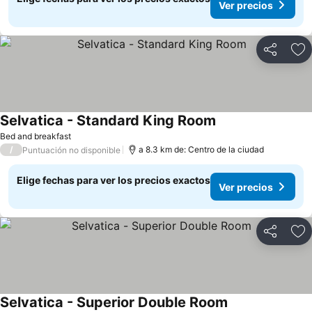
Ver precios
Compartir
Ag
Selvatica - Standard King Room
Bed and breakfast
/
a 8.3 km de: Centro de la ciudad
Puntuación no disponible
Elige fechas para ver los precios exactos
Ver precios
Compartir
Ag
Selvatica - Superior Double Room