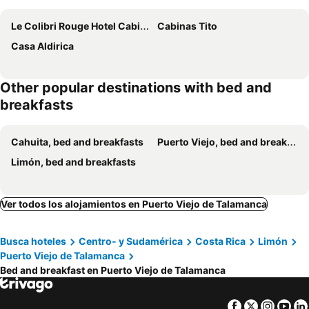
Le Colibri Rouge Hotel Cabinas
Cabinas Tito
Casa Aldirica
Other popular destinations with bed and
breakfasts
Cahuita, bed and breakfasts
Puerto Viejo, bed and breakfasts
Limón, bed and breakfasts
Ver todos los alojamientos en Puerto Viejo de Talamanca
Busca hoteles
Centro- y Sudamérica
Costa Rica
Limón
Puerto Viejo de Talamanca
Bed and breakfast en Puerto Viejo de Talamanca
Facebook
Twitter
Insta
Yo