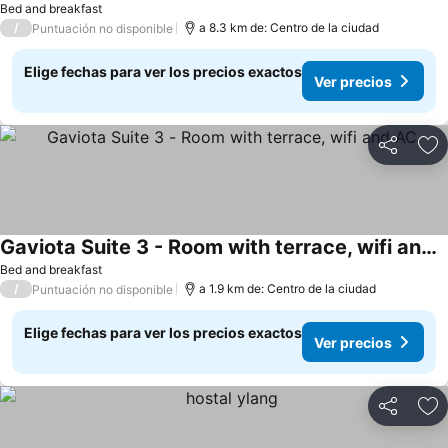
Bed and breakfast
/
a 8.3 km de: Centro de la ciudad
Puntuación no disponible
Elige fechas para ver los precios exactos
Ver precios
Compartir
Ag
Gaviota Suite 3 - Room with terrace, wifi and AC
Bed and breakfast
/
a 1.9 km de: Centro de la ciudad
Puntuación no disponible
Elige fechas para ver los precios exactos
Ver precios
Compartir
Ag