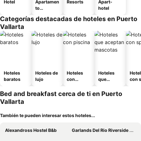
Hotel
Apartamen
Resorts
Apart-
to
hotel
amueblad
Categorías destacadas de hoteles en Puerto
o
Vallarta
Hoteles
Hoteles de
Hoteles
Hoteles
Hote
baratos
lujo
con
que
con 
piscina
aceptan
mascotas
Bed and breakfast cerca de ti en Puerto
Vallarta
También te pueden interesar estos hoteles...
Alexandross Hostel B&b
Garlands Del Rio Riverside Boutique Hotel