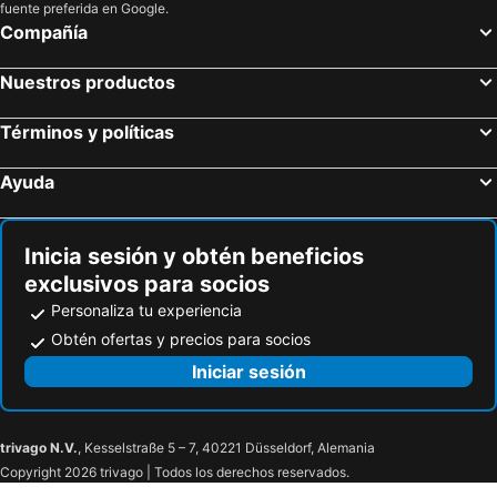
fuente preferida en Google.
Compañía
Nuestros productos
Términos y políticas
Ayuda
Inicia sesión y obtén beneficios
exclusivos para socios
Personaliza tu experiencia
Obtén ofertas y precios para socios
Iniciar sesión
trivago N.V.
, Kesselstraße 5 – 7, 40221 Düsseldorf, Alemania
Copyright 2026 trivago | Todos los derechos reservados.