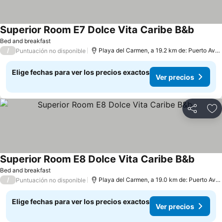
Superior Room E7 Dolce Vita Caribe B&b
Bed and breakfast
/
Playa del Carmen, a 19.2 km de: Puerto Aventuras
Puntuación no disponible
Elige fechas para ver los precios exactos
Ver precios
Compartir
Ag
Superior Room E8 Dolce Vita Caribe B&b
Bed and breakfast
/
Playa del Carmen, a 19.0 km de: Puerto Aventuras
Puntuación no disponible
Elige fechas para ver los precios exactos
Ver precios