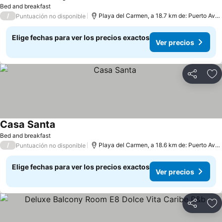
Bed and breakfast
/
Playa del Carmen, a 18.7 km de: Puerto Aventuras
Puntuación no disponible
Elige fechas para ver los precios exactos
Ver precios
Compartir
Ag
Casa Santa
Bed and breakfast
/
Playa del Carmen, a 18.6 km de: Puerto Aventuras
Puntuación no disponible
Elige fechas para ver los precios exactos
Ver precios
Compartir
Ag