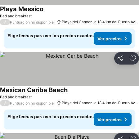
Playa Messico
Bed and breakfast
/
Playa del Carmen, a 18.4 km de: Puerto Aventuras
Puntuación no disponible
Elige fechas para ver los precios exactos
Ver precios
Compartir
Ag
Mexican Caribe Beach
Bed and breakfast
/
Playa del Carmen, a 18.4 km de: Puerto Aventuras
Puntuación no disponible
Elige fechas para ver los precios exactos
Ver precios