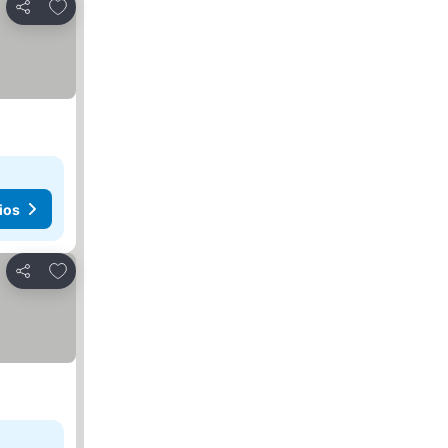
Agregar a favoritos
Compartir
ios
Agregar a favoritos
Compartir