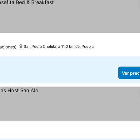
aciones)
San Pedro Cholula, a 11.0 km de: Puebla
Ver prec