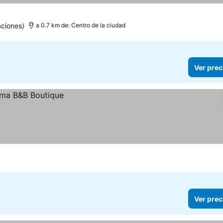
aciones)
a 0.7 km de: Centro de la ciudad
Ver prec
Ver prec