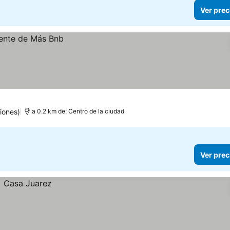
Ver prec
iones)
a 0.2 km de: Centro de la ciudad
Ver prec