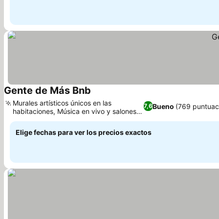
Gente de Más Bnb
Ver precios
Murales artísticos únicos en las
Bueno
(769 puntuac
7,6
habitaciones, Música en vivo y salones
Ver precios
para eventos
Elige fechas para ver los precios exactos