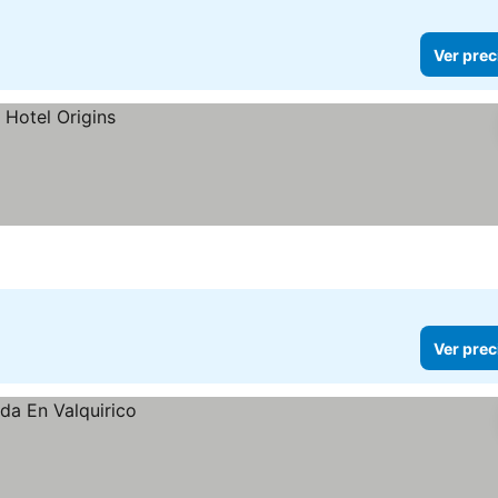
Ver prec
Ver prec