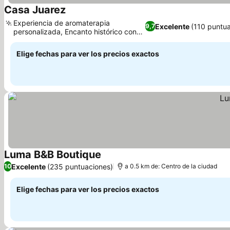
Casa Juarez
Ver precios
Experiencia de aromaterapia
Excelente
(110 puntu
9,7
personalizada, Encanto histórico con
Ver precios
diseño moderno
Elige fechas para ver los precios exactos
Luma B&B Boutique
Ver precios
Excelente
(235 puntuaciones)
10
a 0.5 km de: Centro de la ciudad
Elige fechas para ver los precios exactos