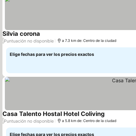
Silvia corona
Ver precios
Puntuación no disponible
/
a 7.3 km de: Centro de la ciudad
Elige fechas para ver los precios exactos
Casa Talento Hostal Hotel Coliving
Ver precios
Puntuación no disponible
/
a 5.8 km de: Centro de la ciudad
Elige fechas para ver los precios exactos