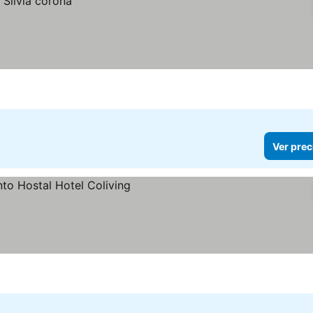
Ver prec