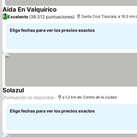
Aida En Valquirico
Ver precios
Excelente
(38.512 puntuaciones)
9,1
Santa Cruz Tlaxcala, a 18.3 km 
Elige fechas para ver los precios exactos
Solazul
Ver precios
Puntuación no disponible
/
a 1.2 km de: Centro de la ciudad
Elige fechas para ver los precios exactos