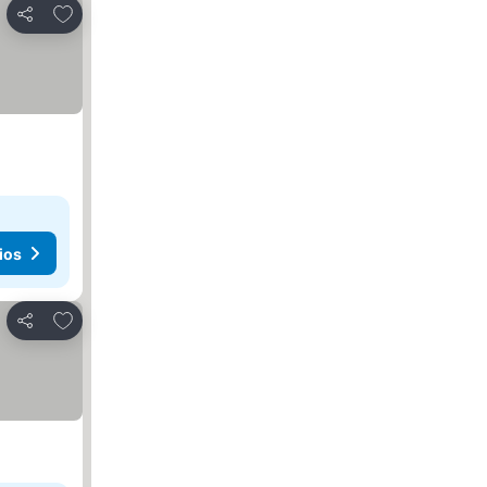
Agregar a favoritos
Compartir
ios
Agregar a favoritos
Compartir