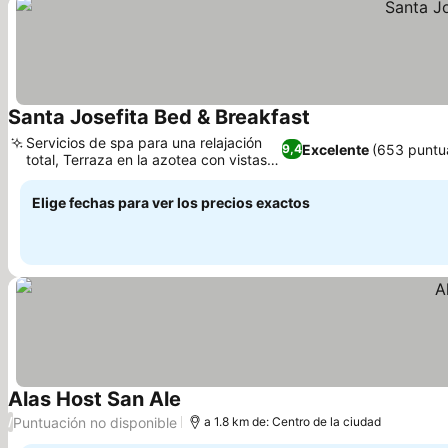
Santa Josefita Bed & Breakfast
Ver precios
Servicios de spa para una relajación
Excelente
(653 puntu
9,4
total, Terraza en la azotea con vistas al
Ver precios
volcán
Elige fechas para ver los precios exactos
Alas Host San Ale
Ver precios
Puntuación no disponible
/
a 1.8 km de: Centro de la ciudad