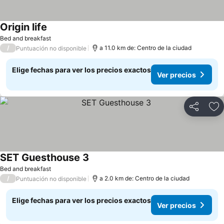
Origin life
Bed and breakfast
/
a 11.0 km de: Centro de la ciudad
Puntuación no disponible
Elige fechas para ver los precios exactos
Ver precios
Compartir
Ag
SET Guesthouse 3
Bed and breakfast
/
a 2.0 km de: Centro de la ciudad
Puntuación no disponible
Elige fechas para ver los precios exactos
Ver precios