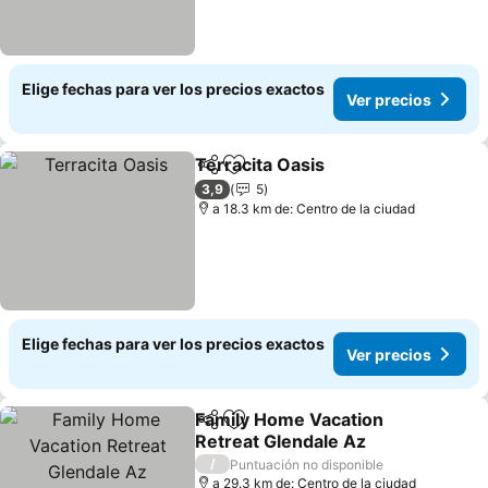
Elige fechas para ver los precios exactos
Ver precios
Terracita Oasis
Compartir
Agregar a favoritos
3,9
5
a 18.3 km de: Centro de la ciudad
Elige fechas para ver los precios exactos
Ver precios
Family Home Vacation
Compartir
Agregar a favoritos
Retreat Glendale Az
/
Puntuación no disponible
a 29.3 km de: Centro de la ciudad