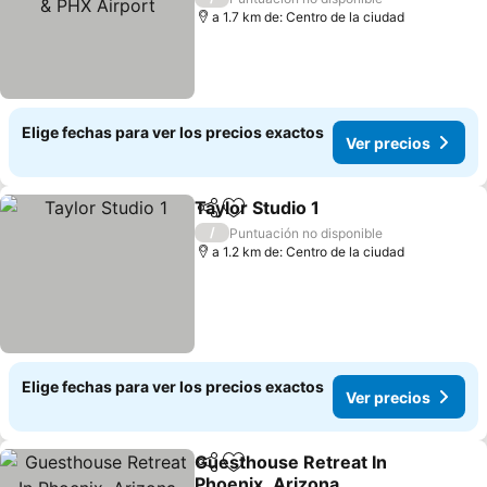
a 1.7 km de: Centro de la ciudad
Elige fechas para ver los precios exactos
Ver precios
Taylor Studio 1
Compartir
Agregar a favoritos
/
Puntuación no disponible
a 1.2 km de: Centro de la ciudad
Elige fechas para ver los precios exactos
Ver precios
Guesthouse Retreat In
Compartir
Agregar a favoritos
Phoenix, Arizona