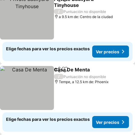
Compartir
Agregar a favoritos
Tinyhouse
/
Puntuación no disponible
a 9.5 km de: Centro de la ciudad
Elige fechas para ver los precios exactos
Ver precios
Casa De Menta
Compartir
Agregar a favoritos
/
Puntuación no disponible
Tempe, a 12.5 km de: Phoenix
Elige fechas para ver los precios exactos
Ver precios