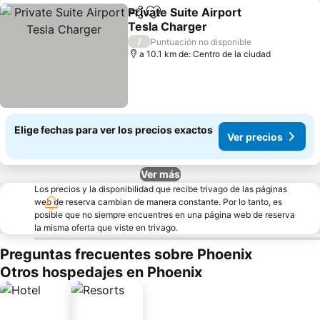
Private Suite Airport
Compartir
Agregar a favoritos
Tesla Charger
/
Puntuación no disponible
a 10.1 km de: Centro de la ciudad
Elige fechas para ver los precios exactos
Ver precios
Ver más
Los precios y la disponibilidad que recibe trivago de las páginas
web de reserva cambian de manera constante. Por lo tanto, es
posible que no siempre encuentres en una página web de reserva
la misma oferta que viste en trivago.
Preguntas frecuentes sobre Phoenix
Otros hospedajes en Phoenix