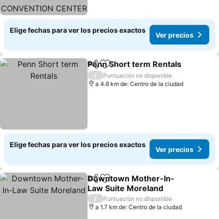
PHOENIX
Elige fechas para ver los precios exactos
Ver precios
Penn Short term Rentals
Compartir
Agregar a favoritos
/
Puntuación no disponible
a 4.6 km de: Centro de la ciudad
Elige fechas para ver los precios exactos
Ver precios
Downtown Mother-In-
Compartir
Agregar a favoritos
Law Suite Moreland
/
Puntuación no disponible
a 1.7 km de: Centro de la ciudad