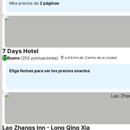
Mira precios de
2 páginas
7 Days Hotel
Ver precios
Bueno
(255 puntuaciones)
7,7
a 6.6 km de: Centro de la ciudad
Elige fechas para ver los precios exactos
Lao Zhangs Inn - Long Qing Xia