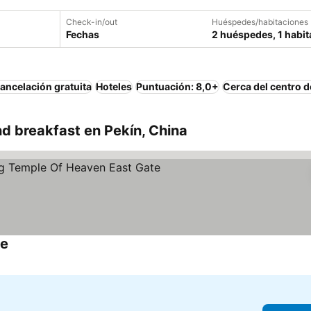
Check-in/out
Huéspedes/habitaciones
Fechas
2 huéspedes, 1 habit
ancelación gratuita
Hoteles
Puntuación: 8,0+
Cerca del centro d
d breakfast en Pekín, China
te
Ver precios