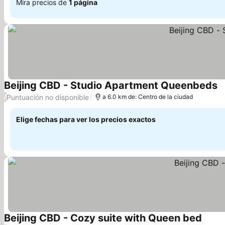
Mira precios de
1 página
Beijing CBD - Studio Apartment Queenbeds
Ve
Puntuación no disponible
/
a 6.0 km de: Centro de la ciudad
Elige fechas para ver los precios exactos
Beijing CBD - Cozy suite with Queen bed
Ver pr