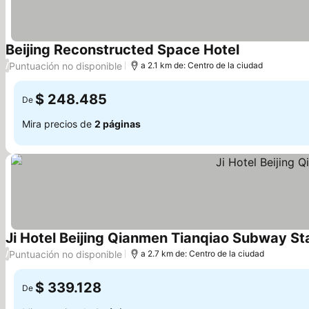
Beijing Reconstructed Space Hotel
Ver precios
Puntuación no disponible
/
a 2.1 km de: Centro de la ciudad
$ 248.485
De
Mira precios de
2 páginas
Ji Hotel Beijing Qianmen Tianqiao Subway St
Puntuación no disponible
/
a 2.7 km de: Centro de la ciudad
$ 339.128
De