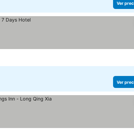
Ver prec
Ver prec