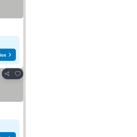
ios
Agregar a favoritos
Compartir