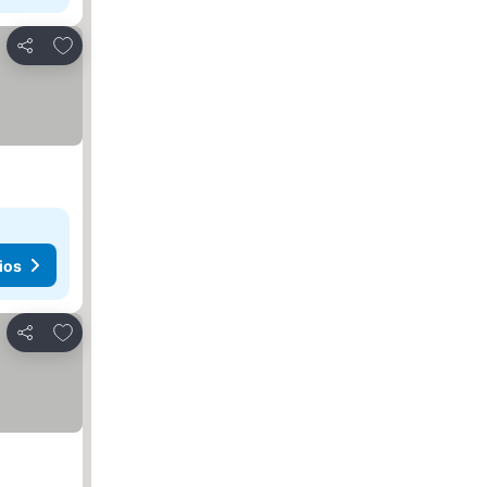
Agregar a favoritos
Compartir
ios
Agregar a favoritos
Compartir