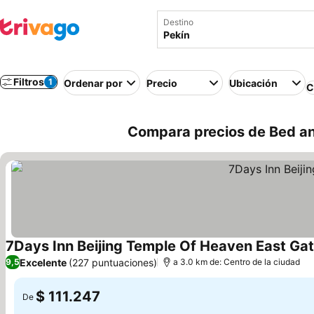
Destino
Filtros
1
Ordenar por
Precio
Ubicación
C
Compara precios de Bed an
7Days Inn Beijing Temple Of Heaven East Ga
Excelente
(227 puntuaciones)
9,5
a 3.0 km de: Centro de la ciudad
$ 111.247
De