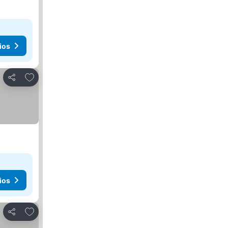
ios
Agregar a favoritos
Compartir
ios
Agregar a favoritos
Compartir