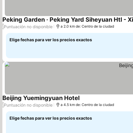
Peking Garden · Peking Yard Siheyuan Htl - Xi
Puntuación no disponible
/
a 2.0 km de: Centro de la ciudad
Elige fechas para ver los precios exactos
Beijing Yuemingyuan Hotel
Ver precios
Puntuación no disponible
/
a 4.5 km de: Centro de la ciudad
Elige fechas para ver los precios exactos