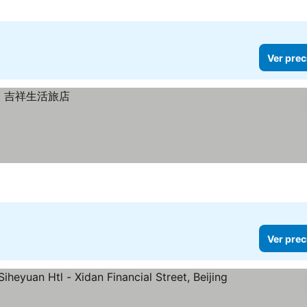
Ver prec
Ver prec