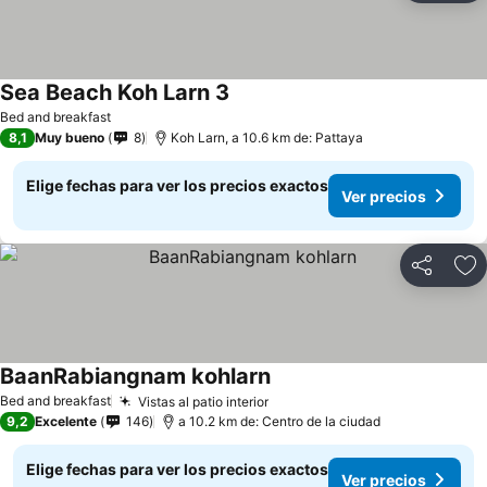
Sea Beach Koh Larn 3
Bed and breakfast
8,1
Muy bueno
8
Koh Larn, a 10.6 km de: Pattaya
Elige fechas para ver los precios exactos
Ver precios
Compartir
Ag
BaanRabiangnam kohlarn
Bed and breakfast
Vistas al patio interior
9,2
Excelente
146
a 10.2 km de: Centro de la ciudad
Elige fechas para ver los precios exactos
Ver precios