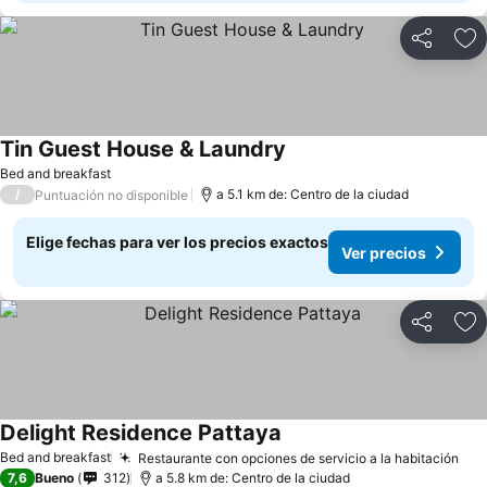
Compartir
Ag
Tin Guest House & Laundry
Bed and breakfast
/
a 5.1 km de: Centro de la ciudad
Puntuación no disponible
Elige fechas para ver los precios exactos
Ver precios
Compartir
Ag
Delight Residence Pattaya
Bed and breakfast
Restaurante con opciones de servicio a la habitación
7,6
Bueno
312
a 5.8 km de: Centro de la ciudad