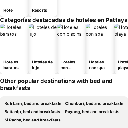
Hotel
Resorts
Categorías destacadas de hoteles en Pattaya
Hoteles
Hoteles de
Hoteles
Hoteles
Hotel
baratos
lujo
con
con spa
play
piscina
Other popular destinations with bed and
breakfasts
Koh Larn, bed and breakfasts
Chonburi, bed and breakfasts
Sattahip, bed and breakfasts
Rayong, bed and breakfasts
Si Racha, bed and breakfasts