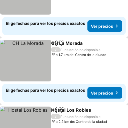
Elige fechas para ver los precios exactos
Ver precios
CH La Morada
Compartir
Agregar a favoritos
Ver precios
/
Puntuación no disponible
a 1.7 km de: Centro de la ciudad
Elige fechas para ver los precios exactos
Ver precios
Hostal Los Robles
Compartir
Agregar a favoritos
Ver prec
/
Puntuación no disponible
a 2.2 km de: Centro de la ciudad