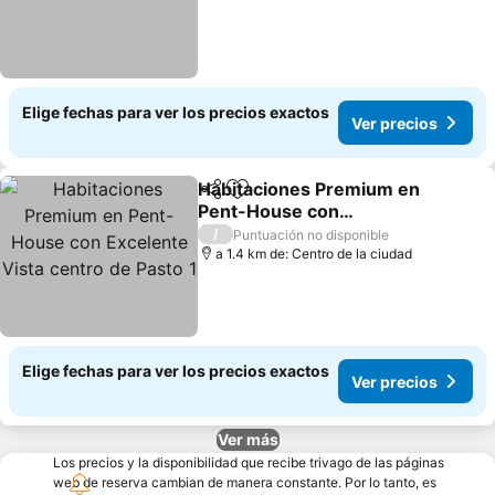
Elige fechas para ver los precios exactos
Ver precios
Habitaciones Premium en
Compartir
Agregar a favoritos
Pent-House con
Excelente Vista centro de
Ver precios
/
Puntuación no disponible
Pasto 1
a 1.4 km de: Centro de la ciudad
Elige fechas para ver los precios exactos
Ver precios
Ver más
Los precios y la disponibilidad que recibe trivago de las páginas
web de reserva cambian de manera constante. Por lo tanto, es