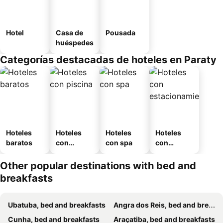
Hotel
Casa de
Pousada
huéspedes
Categorías destacadas de hoteles en Paraty
Hoteles
Hoteles
Hoteles
Hoteles
baratos
con
con spa
con
piscina
estaciona
miento
Other popular destinations with bed and
breakfasts
Ubatuba, bed and breakfasts
Angra dos Reis, bed and breakfasts
Cunha, bed and breakfasts
Araçatiba, bed and breakfasts