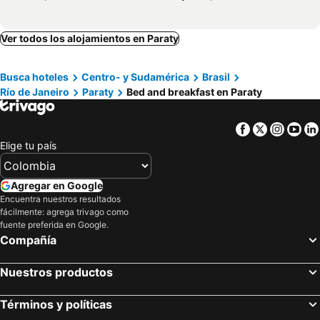
Ver todos los alojamientos en Paraty
Busca hoteles
Centro- y Sudamérica
Brasil
Río de Janeiro
Paraty
Bed and breakfast en Paraty
Facebook
Twitter
Insta
Yo
Elige tu país
Agregar en Google
Encuentra nuestros resultados
fácilmente: agrega trivago como
fuente preferida en Google.
Compañía
Nuestros productos
Términos y políticas