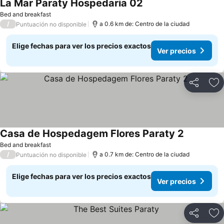
La Mar Paraty Hospedaria 02
Bed and breakfast
/
a 0.6 km de: Centro de la ciudad
Puntuación no disponible
Elige fechas para ver los precios exactos
Ver precios
Compartir
Ag
Casa de Hospedagem Flores Paraty 2
Bed and breakfast
/
a 0.7 km de: Centro de la ciudad
Puntuación no disponible
Elige fechas para ver los precios exactos
Ver precios
Compartir
Ag