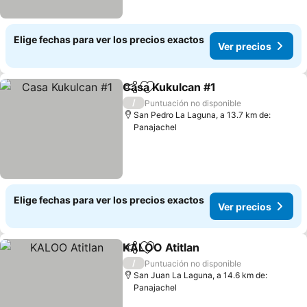
Elige fechas para ver los precios exactos
Ver precios
Casa Kukulcan #1
Compartir
Agregar a favoritos
/
Puntuación no disponible
San Pedro La Laguna, a 13.7 km de:
Panajachel
Elige fechas para ver los precios exactos
Ver precios
KALOO Atitlan
Compartir
Agregar a favoritos
/
Puntuación no disponible
San Juan La Laguna, a 14.6 km de:
Panajachel