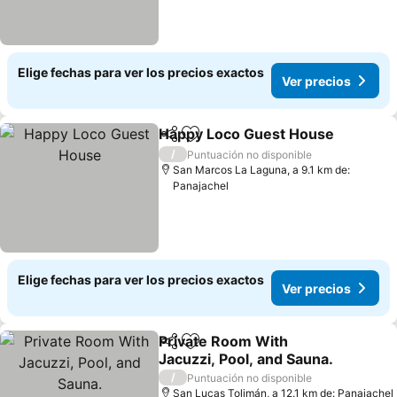
Elige fechas para ver los precios exactos
Ver precios
Happy Loco Guest House
Compartir
Agregar a favoritos
/
Puntuación no disponible
San Marcos La Laguna, a 9.1 km de:
Panajachel
Elige fechas para ver los precios exactos
Ver precios
Private Room With
Compartir
Agregar a favoritos
Jacuzzi, Pool, and Sauna.
/
Puntuación no disponible
San Lucas Tolimán, a 12.1 km de: Panajachel