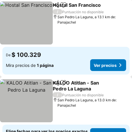
Hostal San Francisco
Compartir
Agregar a favoritos
/
Puntuación no disponible
San Pedro La Laguna, a 13.1 km de:
Panajachel
$ 100.329
De
Mira precios de
1 página
Ver precios
KALOO Atitlan - San
Compartir
Agregar a favoritos
Pedro La Laguna
/
Puntuación no disponible
San Pedro La Laguna, a 13.0 km de:
Panajachel
Elige fechas para ver los precios exactos