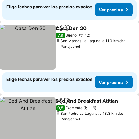
Elige fechas para ver los precios exactos
Ver precios
Casa Don 20
Compartir
Agregar a favoritos
7,9
Bueno
12
San Marcos La Laguna, a 11.0 km de:
Panajachel
Elige fechas para ver los precios exactos
Ver precios
Bed And Breakfast Atitlan
Compartir
Agregar a favoritos
9,5
Excelente
16
San Pedro La Laguna, a 13.3 km de:
Panajachel