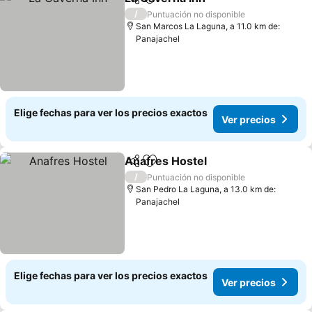
Compartir
Agregar a favoritos
/
Puntuación no disponible
San Marcos La Laguna, a 11.0 km de:
Panajachel
Elige fechas para ver los precios exactos
Ver precios
Anafres Hostel
Compartir
Agregar a favoritos
/
Puntuación no disponible
San Pedro La Laguna, a 13.0 km de:
Panajachel
Elige fechas para ver los precios exactos
Ver precios