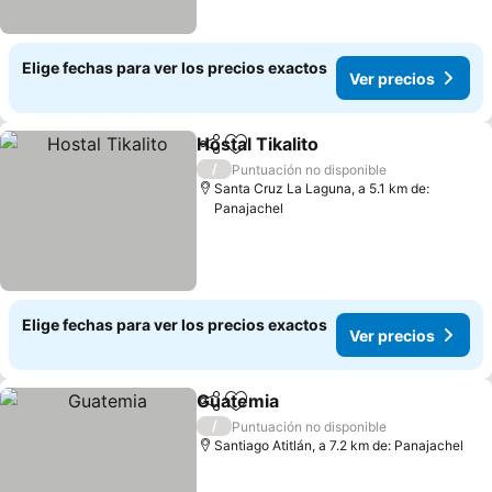
Elige fechas para ver los precios exactos
Ver precios
Hostal Tikalito
Compartir
Agregar a favoritos
/
Puntuación no disponible
Santa Cruz La Laguna, a 5.1 km de:
Panajachel
Elige fechas para ver los precios exactos
Ver precios
Guatemia
Compartir
Agregar a favoritos
/
Puntuación no disponible
Santiago Atitlán, a 7.2 km de: Panajachel