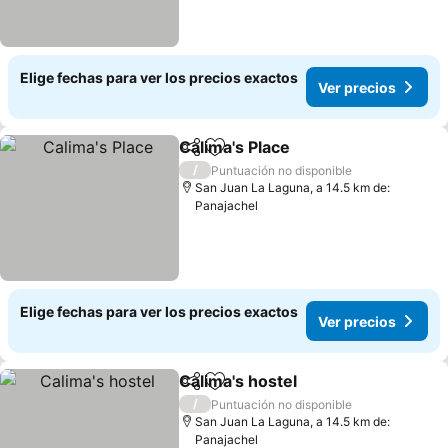
Elige fechas para ver los precios exactos
Ver precios
Calima's Place
Compartir
Agregar a favoritos
/
Puntuación no disponible
San Juan La Laguna, a 14.5 km de:
Panajachel
Elige fechas para ver los precios exactos
Ver precios
Calima's hostel
Compartir
Agregar a favoritos
/
Puntuación no disponible
San Juan La Laguna, a 14.5 km de:
Panajachel