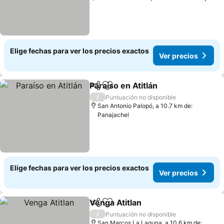
Elige fechas para ver los precios exactos
Ver precios
Paraíso en Atitlán
Compartir
Agregar a favoritos
/
Puntuación no disponible
San Antonio Palopó, a 10.7 km de:
Panajachel
Elige fechas para ver los precios exactos
Ver precios
Venga Atitlan
Compartir
Agregar a favoritos
/
Puntuación no disponible
San Marcos La Laguna, a 10.6 km de: