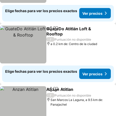
Elige fechas para ver los precios exactos
Ver precios
GuateDo Atitlán Loft &
Compartir
Agregar a favoritos
Rooftop
/
Puntuación no disponible
a 0.2 km de: Centro de la ciudad
Elige fechas para ver los precios exactos
Ver precios
Anzan Atitlan
Compartir
Agregar a favoritos
/
Puntuación no disponible
San Marcos La Laguna, a 9.5 km de:
Panajachel