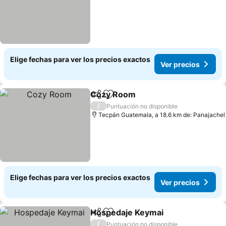
Elige fechas para ver los precios exactos
Ver precios
Cozy Room
Compartir
Agregar a favoritos
/
Puntuación no disponible
Tecpán Guatemala, a 18.6 km de: Panajachel
Elige fechas para ver los precios exactos
Ver precios
Hospedaje Keymai
Compartir
Agregar a favoritos
/
Puntuación no disponible