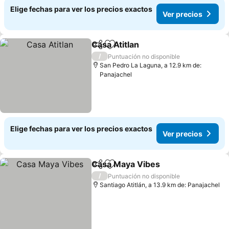
Elige fechas para ver los precios exactos
Ver precios
Casa Atitlan
Compartir
Agregar a favoritos
/
Puntuación no disponible
San Pedro La Laguna, a 12.9 km de:
Panajachel
Elige fechas para ver los precios exactos
Ver precios
Casa Maya Vibes
Compartir
Agregar a favoritos
/
Puntuación no disponible
Santiago Atitlán, a 13.9 km de: Panajachel