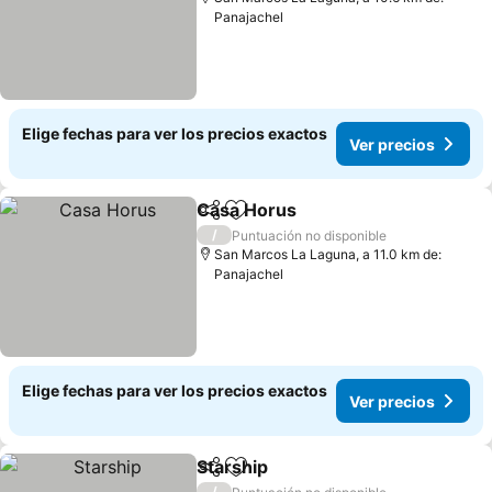
Panajachel
Elige fechas para ver los precios exactos
Ver precios
Casa Horus
Compartir
Agregar a favoritos
/
Puntuación no disponible
San Marcos La Laguna, a 11.0 km de:
Panajachel
Elige fechas para ver los precios exactos
Ver precios
Starship
Compartir
Agregar a favoritos
/