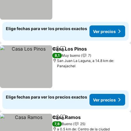
Elige fechas para ver los precios exactos
Ver precios
Casa Los Pinos
Compartir
Agregar a favoritos
8,1
Muy bueno
7
San Juan La Laguna, a 14.8 km de:
Panajachel
Elige fechas para ver los precios exactos
Ver precios
Casa Ramos
Compartir
Agregar a favoritos
7,8
Bueno
25
a 0.5 km de: Centro de la ciudad