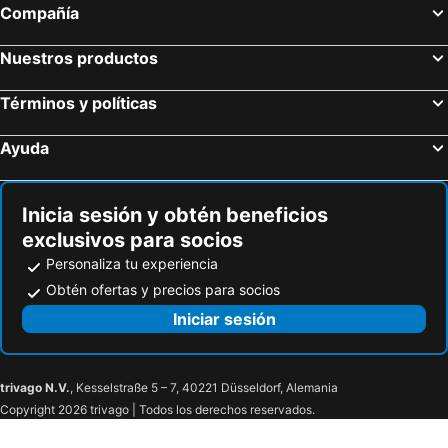
Compañía
Nuestros productos
Términos y políticas
Ayuda
Inicia sesión y obtén beneficios
exclusivos para socios
Personaliza tu experiencia
Obtén ofertas y precios para socios
Iniciar sesión
trivago N.V.
, Kesselstraße 5 – 7, 40221 Düsseldorf, Alemania
Copyright 2026 trivago | Todos los derechos reservados.