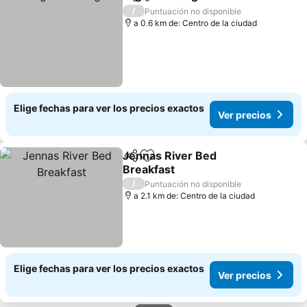
Compartir
Agregar a favoritos
/
Puntuación no disponible
a 0.6 km de: Centro de la ciudad
Elige fechas para ver los precios exactos
Ver precios
Jennas River Bed
Compartir
Agregar a favoritos
Breakfast
/
Puntuación no disponible
a 2.1 km de: Centro de la ciudad
Elige fechas para ver los precios exactos
Ver precios