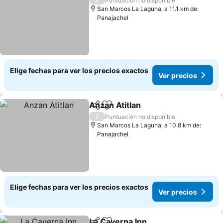
Puntuación no disponible
San Marcos La Laguna, a 11.1 km de:
Panajachel
Elige fechas para ver los precios exactos
Ver precios
Anzan Atitlan
Compartir
Agregar a favoritos
/
Puntuación no disponible
San Marcos La Laguna, a 10.8 km de:
Panajachel
Elige fechas para ver los precios exactos
Ver precios
La Caverna Inn