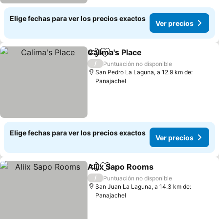
Elige fechas para ver los precios exactos
Ver precios
Calima's Place
Compartir
Agregar a favoritos
/
Puntuación no disponible
San Pedro La Laguna, a 12.9 km de:
Panajachel
Elige fechas para ver los precios exactos
Ver precios
Aliix Sapo Rooms
Compartir
Agregar a favoritos
/
Puntuación no disponible
San Juan La Laguna, a 14.3 km de:
Panajachel