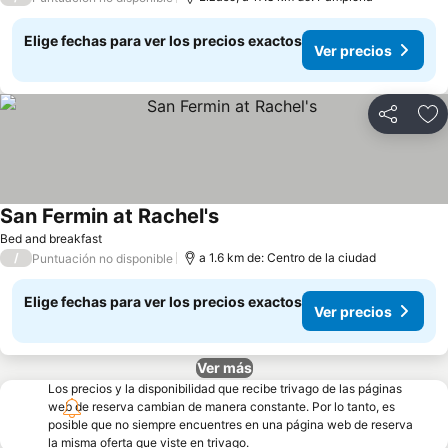
Elige fechas para ver los precios exactos
Ver precios
Compartir
Ag
San Fermin at Rachel's
Ver precios
Bed and breakfast
/
a 1.6 km de: Centro de la ciudad
Puntuación no disponible
Elige fechas para ver los precios exactos
Ver precios
Ver más
Los precios y la disponibilidad que recibe trivago de las páginas
web de reserva cambian de manera constante. Por lo tanto, es
posible que no siempre encuentres en una página web de reserva
la misma oferta que viste en trivago.