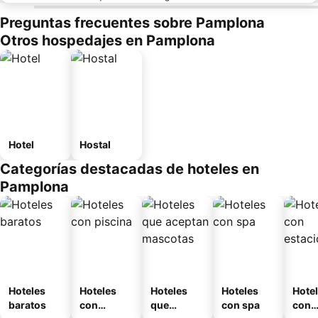
Preguntas frecuentes sobre Pamplona
Otros hospedajes en Pamplona
Hotel
Hostal
Categorías destacadas de hoteles en
Pamplona
Hoteles
Hoteles
Hoteles
Hoteles
Hote
baratos
con
que
con spa
con