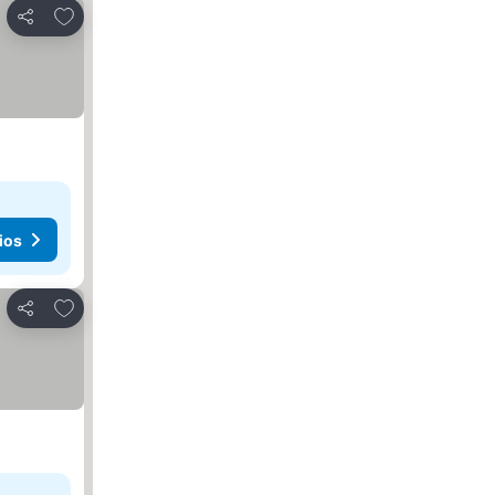
Agregar a favoritos
Compartir
ios
Agregar a favoritos
Compartir