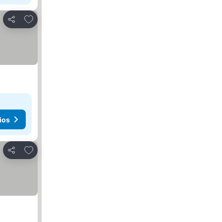
Agregar a favoritos
Compartir
ios
Agregar a favoritos
Compartir