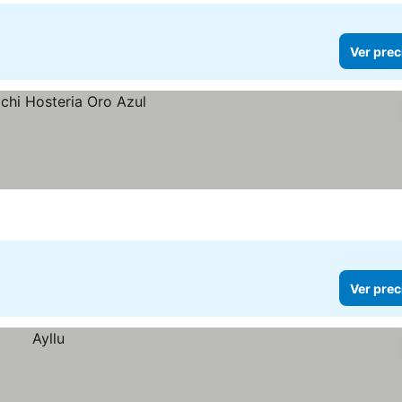
Ver prec
Ver prec