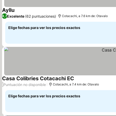
Ayllu
Ver precios
Excelente
(62 puntuaciones)
8,7
Cotacachi, a 7.6 km de: Otavalo
Elige fechas para ver los precios exactos
Casa Colibries Cotacachi EC
Ver precios
Puntuación no disponible
/
Cotacachi, a 7.4 km de: Otavalo
Elige fechas para ver los precios exactos