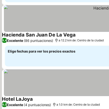
Hacienda San Juan De La Vega
Ver precios
Excelente
(86 puntuaciones)
9,4
a 12.2 km de: Centro de la ciudad
Elige fechas para ver los precios exactos
Hotel LaJoya
Ver precios
Excelente
(4 puntuaciones)
9,0
a 1.0 km de: Centro de la ciudad