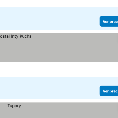
Ver prec
Ver prec