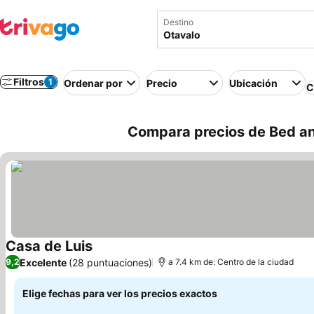
Destino
Filtros
1
Ordenar por
Precio
Ubicación
C
Compara precios de Bed an
Casa de Luis
Ver precios
Excelente
(28 puntuaciones)
9,2
a 7.4 km de: Centro de la ciudad
Elige fechas para ver los precios exactos