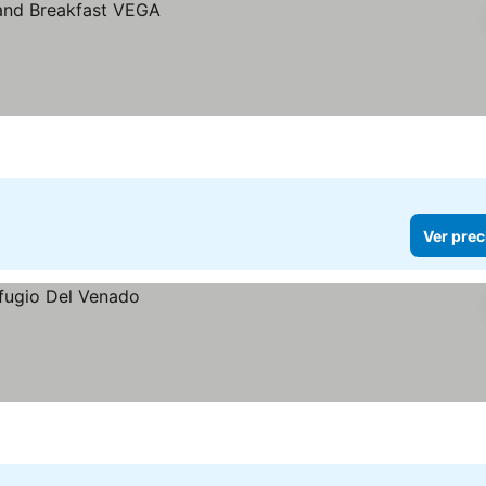
Ver prec