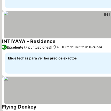
INTIYAYA - Residence
Ver precios
Excelente
(7 puntuaciones)
8,7
a 3.0 km de: Centro de la ciudad
Elige fechas para ver los precios exactos
Flying Donkey
Ver precios