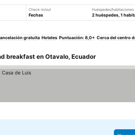
Check-in/out
Huéspedes/habitaciones
Fechas
2 huéspedes, 1 habit
ancelación gratuita
Hoteles
Puntuación: 8,0+
Cerca del centro d
d breakfast en Otavalo, Ecuador