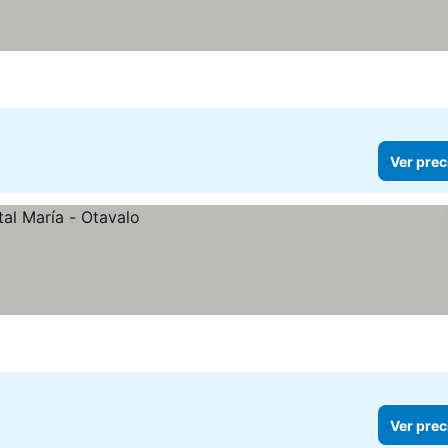
Ver prec
Ver prec