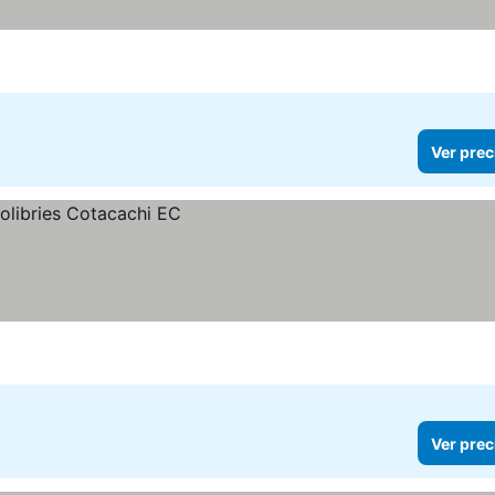
Ver prec
Ver prec