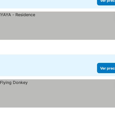
Ver prec
Ver prec