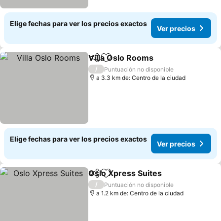
Elige fechas para ver los precios exactos
Ver precios
Villa Oslo Rooms
Compartir
Agregar a favoritos
Ver preci
/
Puntuación no disponible
a 3.3 km de: Centro de la ciudad
Elige fechas para ver los precios exactos
Ver precios
Oslo Xpress Suites
Compartir
Agregar a favoritos
Ver pre
/
Puntuación no disponible
a 1.2 km de: Centro de la ciudad