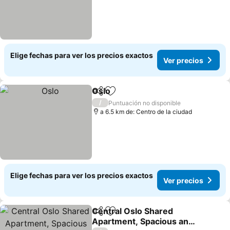
Elige fechas para ver los precios exactos
Ver precios
Oslo
Compartir
Agregar a favoritos
Ver precios
/
Puntuación no disponible
a 6.5 km de: Centro de la ciudad
Elige fechas para ver los precios exactos
Ver precios
Central Oslo Shared
Compartir
Agregar a favoritos
Apartment, Spacious and