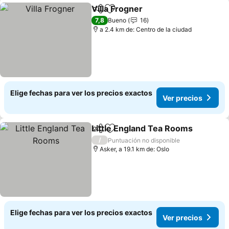
Villa Frogner
Compartir
Agregar a favoritos
Ver precios
7,8
Bueno
16
a 2.4 km de: Centro de la ciudad
Elige fechas para ver los precios exactos
Ver precios
Little England Tea Rooms
Compartir
Agregar a favoritos
/
Puntuación no disponible
Asker, a 19.1 km de: Oslo
Elige fechas para ver los precios exactos
Ver precios