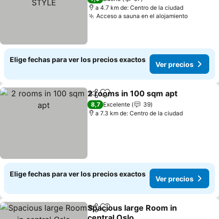
a 4.7 km de: Centro de la ciudad
Acceso a sauna en el alojamiento
Ver prec
Elige fechas para ver los precios exactos
Ver precios
2 rooms in 100 sqm apt
Compartir
Agregar a favoritos
Ve
8,7
Excelente
39
a 7.3 km de: Centro de la ciudad
Elige fechas para ver los precios exactos
Ver precios
Spacious large Room in
Compartir
Agregar a favoritos
central Oslo