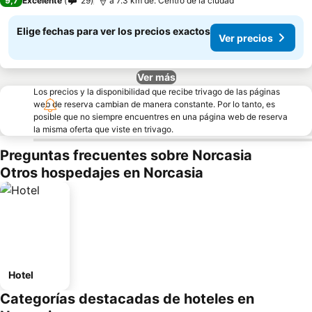
9,7
Excelente
29
a 7.3 km de: Centro de la ciudad
Elige fechas para ver los precios exactos
Ver precios
Ver más
Los precios y la disponibilidad que recibe trivago de las páginas
web de reserva cambian de manera constante. Por lo tanto, es
posible que no siempre encuentres en una página web de reserva
la misma oferta que viste en trivago.
Preguntas frecuentes sobre Norcasia
Otros hospedajes en Norcasia
Hotel
Categorías destacadas de hoteles en