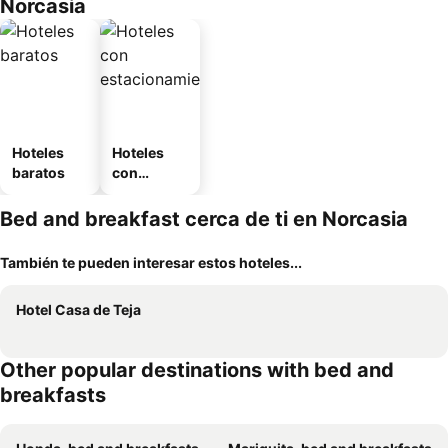
Norcasia
Hoteles
Hoteles
baratos
con
estaciona
miento
Bed and breakfast cerca de ti en Norcasia
También te pueden interesar estos hoteles...
Hotel Casa de Teja
Other popular destinations with bed and
breakfasts