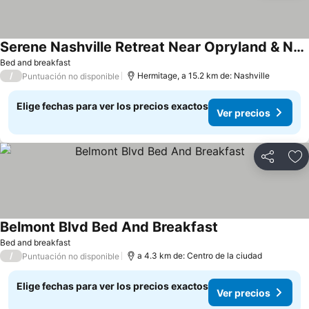
Serene Nashville Retreat Near Opryland & Nature Trails
Bed and breakfast
/
Hermitage, a 15.2 km de: Nashville
Puntuación no disponible
Elige fechas para ver los precios exactos
Ver precios
Compartir
Ag
Belmont Blvd Bed And Breakfast
Bed and breakfast
/
a 4.3 km de: Centro de la ciudad
Puntuación no disponible
Elige fechas para ver los precios exactos
Ver precios