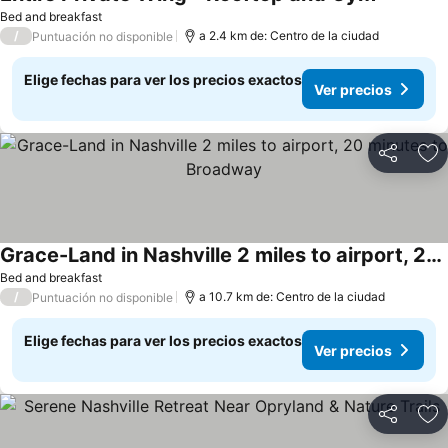
Bed and breakfast
/
a 2.4 km de: Centro de la ciudad
Puntuación no disponible
Elige fechas para ver los precios exactos
Ver precios
Compartir
Ag
Grace-Land in Nashville 2 miles to airport, 20 minutes to Broadway
Bed and breakfast
/
a 10.7 km de: Centro de la ciudad
Puntuación no disponible
Elige fechas para ver los precios exactos
Ver precios
Compartir
Ag