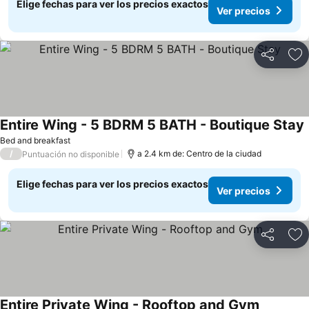
Elige fechas para ver los precios exactos
Ver precios
Compartir
Ag
Entire Wing - 5 BDRM 5 BATH - Boutique Stay
Bed and breakfast
/
a 2.4 km de: Centro de la ciudad
Puntuación no disponible
Elige fechas para ver los precios exactos
Ver precios
Compartir
Ag
Entire Private Wing - Rooftop and Gym