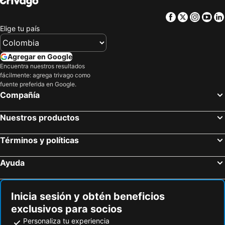
Facebook
Twitter
Insta
Yo
Elige tu país
Agregar en Google
Encuentra nuestros resultados
fácilmente: agrega trivago como
fuente preferida en Google.
Compañía
Nuestros productos
Términos y políticas
Ayuda
Inicia sesión y obtén beneficios
exclusivos para socios
Personaliza tu experiencia