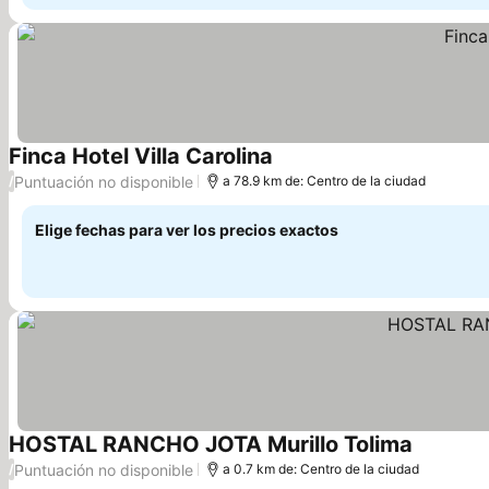
Finca Hotel Villa Carolina
Ver precios
Puntuación no disponible
/
a 78.9 km de: Centro de la ciudad
Elige fechas para ver los precios exactos
HOSTAL RANCHO JOTA Murillo Tolima
Ver preci
Puntuación no disponible
/
a 0.7 km de: Centro de la ciudad