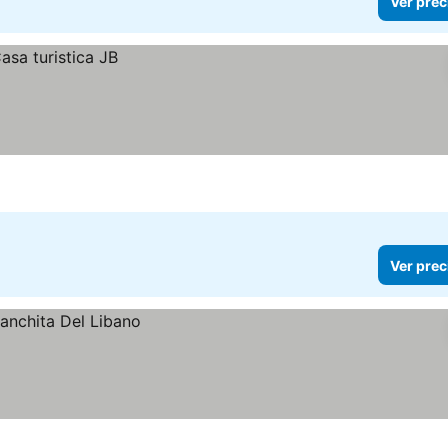
Ver prec
Ver prec