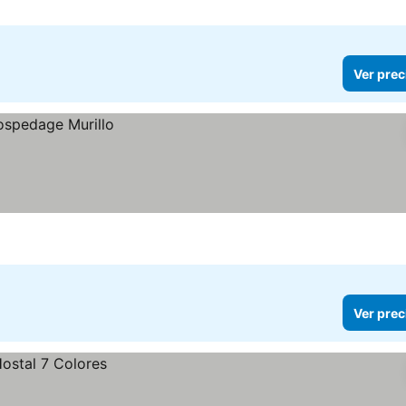
Ver prec
Ver prec