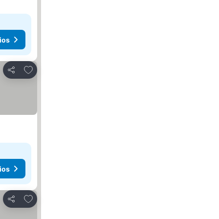
ios
Agregar a favoritos
Compartir
ios
Agregar a favoritos
Compartir