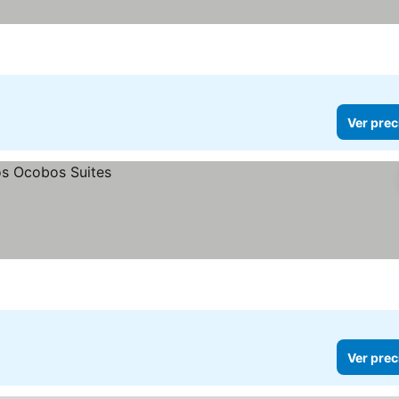
Ver prec
Ver prec