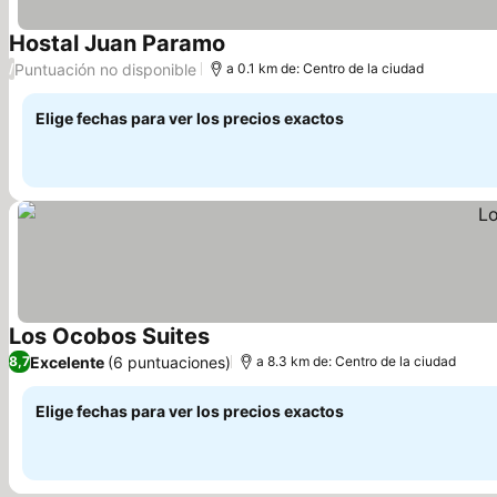
Hostal Juan Paramo
Ver precios
Puntuación no disponible
/
a 0.1 km de: Centro de la ciudad
Elige fechas para ver los precios exactos
Los Ocobos Suites
Ver precios
Excelente
(6 puntuaciones)
8,7
a 8.3 km de: Centro de la ciudad
Elige fechas para ver los precios exactos