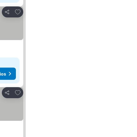
Agregar a favoritos
Compartir
ios
Agregar a favoritos
Compartir