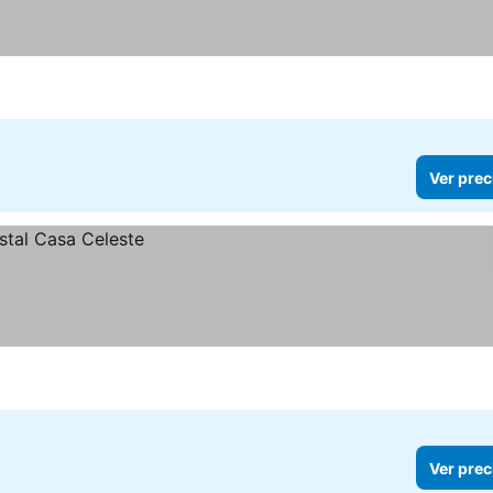
Ver prec
Ver prec