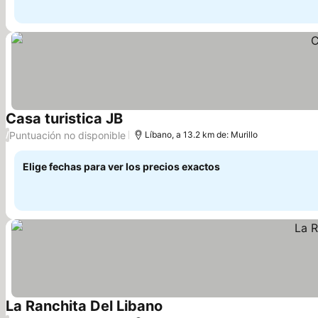
Casa turistica JB
Ver precios
Puntuación no disponible
/
Líbano, a 13.2 km de: Murillo
Elige fechas para ver los precios exactos
La Ranchita Del Libano
Ver precios