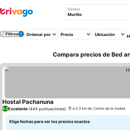
Destino
Filtros
1
Ordenar por
Precio
Ubicación
H
Compara precios de Bed and
Hostal Pachanuna
Ver precios
Excelente
(444 puntuaciones)
9,2
a 0.3 km de: Centro de la ciudad
Elige fechas para ver los precios exactos