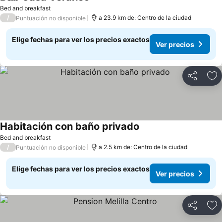
Bed and breakfast
/
a 23.9 km de: Centro de la ciudad
Puntuación no disponible
Elige fechas para ver los precios exactos
Ver precios
Compartir
Ag
Habitación con baño privado
Bed and breakfast
/
a 2.5 km de: Centro de la ciudad
Puntuación no disponible
Elige fechas para ver los precios exactos
Ver precios
Compartir
Ag