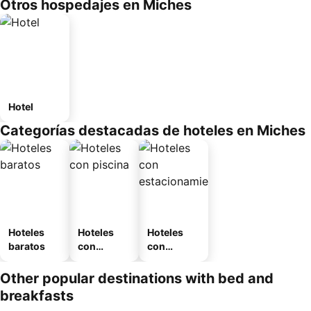
Otros hospedajes en Miches
Hotel
Categorías destacadas de hoteles en Miches
Hoteles
Hoteles
Hoteles
baratos
con
con
piscina
estaciona
miento
Other popular destinations with bed and
breakfasts