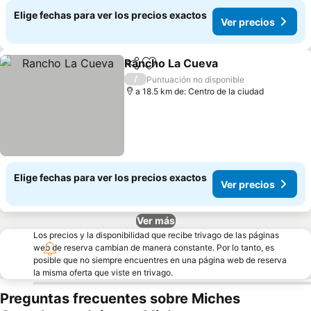
Elige fechas para ver los precios exactos
Ver precios
Rancho La Cueva
Compartir
Agregar a favoritos
Ver preci
/
Puntuación no disponible
a 18.5 km de: Centro de la ciudad
Elige fechas para ver los precios exactos
Ver precios
Ver más
Los precios y la disponibilidad que recibe trivago de las páginas
web de reserva cambian de manera constante. Por lo tanto, es
posible que no siempre encuentres en una página web de reserva
la misma oferta que viste en trivago.
Preguntas frecuentes sobre Miches