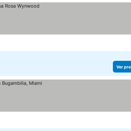
Ver pre