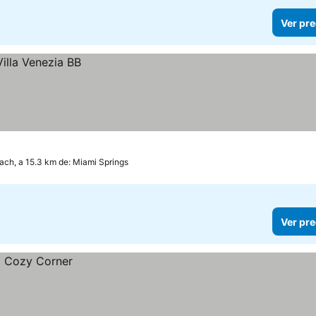
Ver pre
ch, a 15.3 km de: Miami Springs
Ver pre