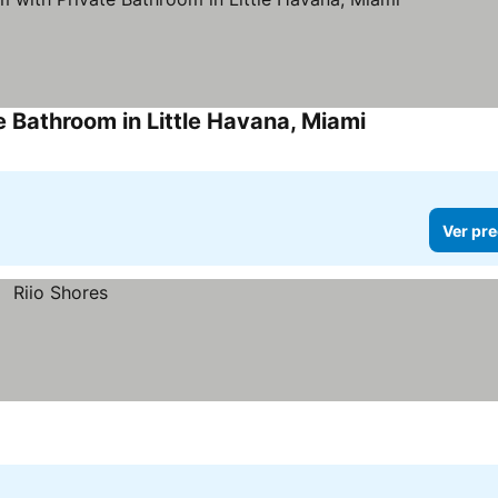
e Bathroom in Little Havana, Miami
Ver precios
Ver pre