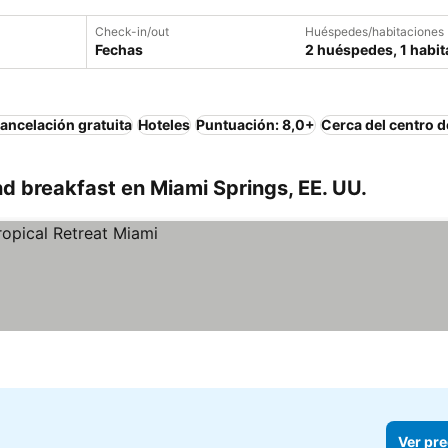
Check-in/out
Huéspedes/habitaciones
Fechas
2 huéspedes, 1 habit
ancelación gratuita
Hoteles
Puntuación: 8,0+
Cerca del centro d
 breakfast en Miami Springs, EE. UU.
Ver pre