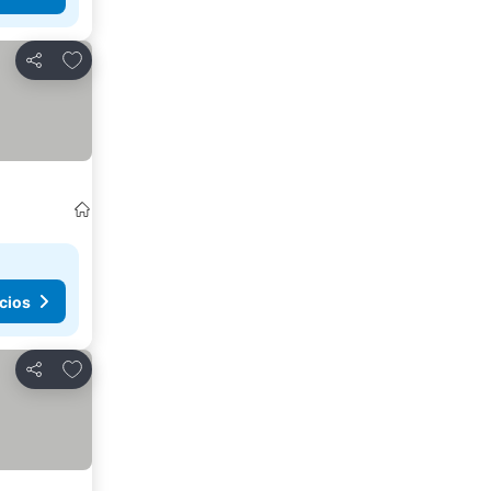
Agregar a favoritos
Compartir
cios
Agregar a favoritos
Compartir