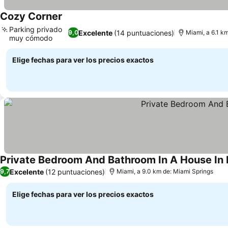
Cozy Corner
Ver precios
Parking privado
Excelente
(14 puntuaciones)
9,0
Miami, a 6.1 k
muy cómodo
Ver precios
Elige fechas para ver los precios exactos
Private Bedroom And Bathroom In A House In 
Excelente
(12 puntuaciones)
9,7
Miami, a 9.0 km de: Miami Springs
Elige fechas para ver los precios exactos