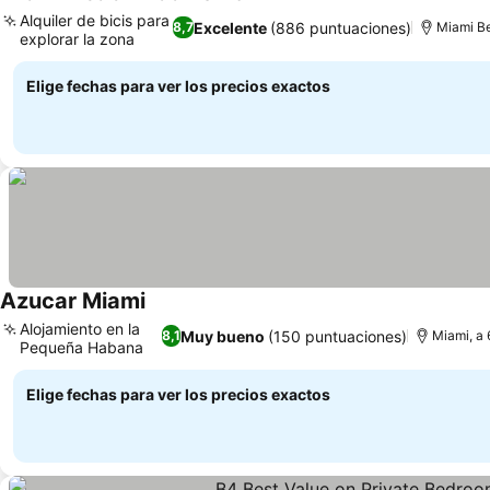
Ver precios
Alquiler de bicis para
Excelente
(886 puntuaciones)
8,7
Miami Be
explorar la zona
Ver precios
Elige fechas para ver los precios exactos
Azucar Miami
Ver precios
Alojamiento en la
Muy bueno
(150 puntuaciones)
8,1
Miami, a 
Pequeña Habana
Ver precios
Elige fechas para ver los precios exactos