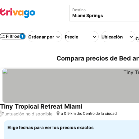
Destino
Filtros
1
Ordenar por
Precio
Ubicación
C
Compara precios de Bed and
Tiny Tropical Retreat Miami
Ver precios
Puntuación no disponible
/
a 0.9 km de: Centro de la ciudad
Elige fechas para ver los precios exactos