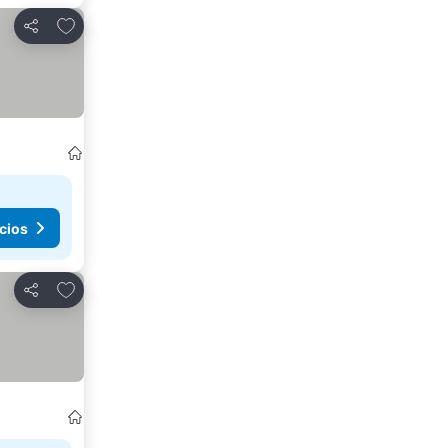
Agregar a favoritos
Compartir
cios
Agregar a favoritos
Compartir