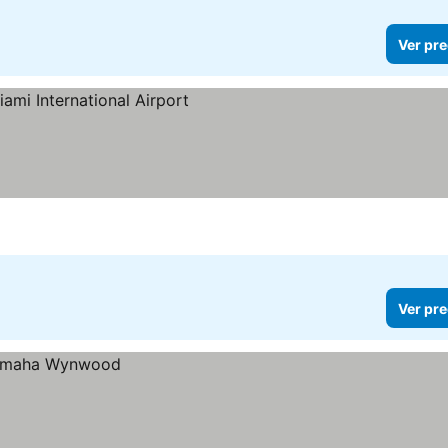
Ver pre
Ver pre