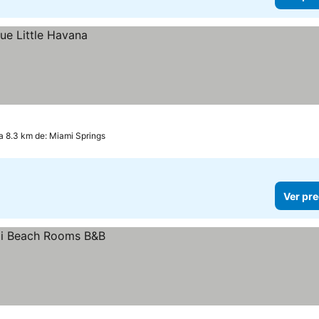
a 8.3 km de: Miami Springs
Ver pre