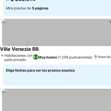
Mira precios de
5 páginas
Villa Venezia BB
Ver precios
Habitaciones con
Muy bueno
(1.238 puntuaciones)
8,4
Miami Bea
patio privado
Ver precios
Elige fechas para ver los precios exactos