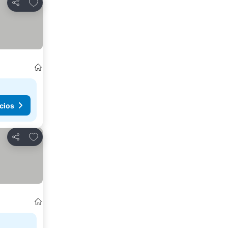
Agregar a favoritos
Compartir
cios
Agregar a favoritos
Compartir