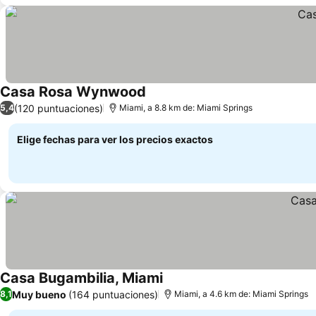
Casa Rosa Wynwood
Ver precios
(120 puntuaciones)
5,4
Miami, a 8.8 km de: Miami Springs
Elige fechas para ver los precios exactos
Casa Bugambilia, Miami
Ver precios
Muy bueno
(164 puntuaciones)
8,1
Miami, a 4.6 km de: Miami Springs