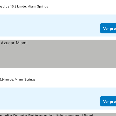
ach, a 15.8 km de: Miami Springs
Ver pre
6.9 km de: Miami Springs
Ver pre