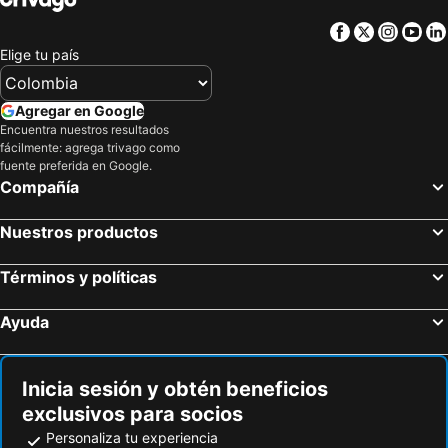
Facebook
Twitter
Insta
Yo
Elige tu país
Agregar en Google
Encuentra nuestros resultados
fácilmente: agrega trivago como
fuente preferida en Google.
Compañía
Nuestros productos
Términos y políticas
Ayuda
Inicia sesión y obtén beneficios
exclusivos para socios
Personaliza tu experiencia