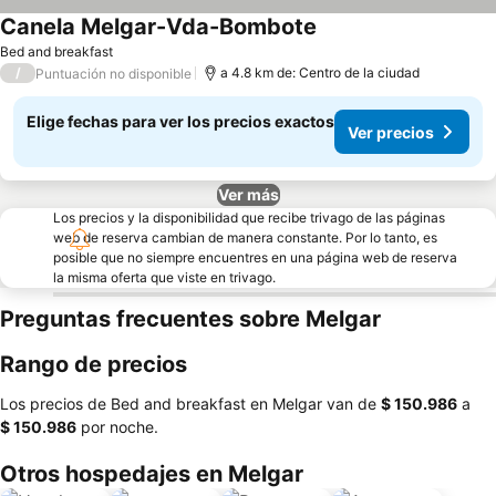
Canela Melgar-Vda-Bombote
Ver precios
Bed and breakfast
/
a 4.8 km de: Centro de la ciudad
Puntuación no disponible
Elige fechas para ver los precios exactos
Ver precios
Ver más
Los precios y la disponibilidad que recibe trivago de las páginas
web de reserva cambian de manera constante. Por lo tanto, es
posible que no siempre encuentres en una página web de reserva
la misma oferta que viste en trivago.
Preguntas frecuentes sobre Melgar
Rango de precios
Los precios de Bed and breakfast en Melgar van de
‎$ 150.986
a
‎$ 150.986
por noche.
Otros hospedajes en Melgar