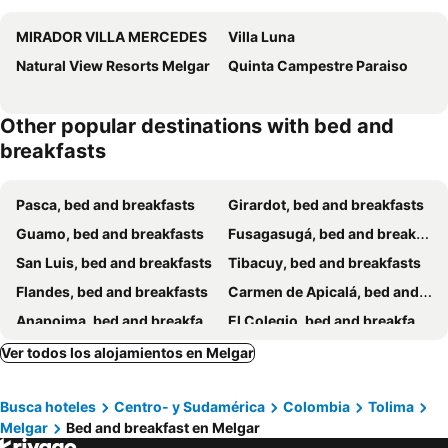
MIRADOR VILLA MERCEDES
Villa Luna
Natural View Resorts Melgar
Quinta Campestre Paraiso
Other popular destinations with bed and
breakfasts
Pasca, bed and breakfasts
Girardot, bed and breakfasts
Guamo, bed and breakfasts
Fusagasugá, bed and breakfasts
San Luis, bed and breakfasts
Tibacuy, bed and breakfasts
Flandes, bed and breakfasts
Carmen de Apicalá, bed and breakfasts
Anapoima, bed and breakfasts
El Colegio, bed and breakfasts
Ver todos los alojamientos en Melgar
Busca hoteles
Centro- y Sudamérica
Colombia
Tolima
Melgar
Bed and breakfast en Melgar