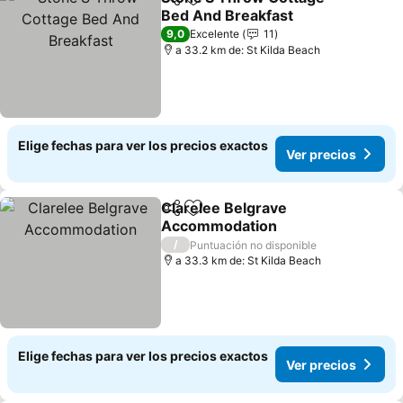
Compartir
Agregar a favoritos
Bed And Breakfast
9,0
Excelente
11
a 33.2 km de: St Kilda Beach
Elige fechas para ver los precios exactos
Ver precios
Clarelee Belgrave
Compartir
Agregar a favoritos
Accommodation
/
Puntuación no disponible
a 33.3 km de: St Kilda Beach
Elige fechas para ver los precios exactos
Ver precios