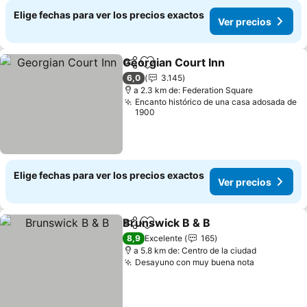
Elige fechas para ver los precios exactos
Ver precios
Georgian Court Inn
Compartir
Agregar a favoritos
6,0
3.145
a 2.3 km de: Federation Square
Encanto histórico de una casa adosada de
1900
Elige fechas para ver los precios exactos
Ver precios
Brunswick B & B
Compartir
Agregar a favoritos
8,9
Excelente
165
a 5.8 km de: Centro de la ciudad
Desayuno con muy buena nota