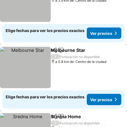
a 3.9 km de: Centro de la ciudad
Elige fechas para ver los precios exactos
Ver precios
Melbourne Star
Compartir
Agregar a favoritos
/
Puntuación no disponible
a 0.8 km de: Centro de la ciudad
Elige fechas para ver los precios exactos
Ver precios
Sredna Home
Compartir
Agregar a favoritos
/
Puntuación no disponible