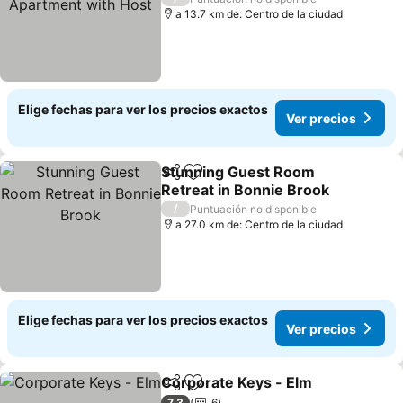
a 13.7 km de: Centro de la ciudad
Elige fechas para ver los precios exactos
Ver precios
Stunning Guest Room
Compartir
Agregar a favoritos
Retreat in Bonnie Brook
/
Puntuación no disponible
a 27.0 km de: Centro de la ciudad
Elige fechas para ver los precios exactos
Ver precios
Corporate Keys - Elm
Compartir
Agregar a favoritos
7,3
6