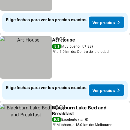
Elige fechas para ver los precios exactos
Ver precios
Art House
Compartir
Agregar a favoritos
8,1
Muy bueno
83
a 5.9 km de: Centro de la ciudad
Elige fechas para ver los precios exactos
Ver precios
Blackburn Lake Bed and
Compartir
Agregar a favoritos
Breakfast
9,5
Excelente
6
Mitcham, a 18.0 km de: Melbourne