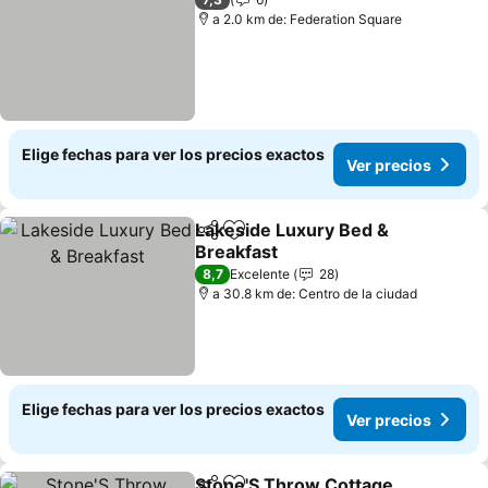
a 2.0 km de: Federation Square
Elige fechas para ver los precios exactos
Ver precios
Lakeside Luxury Bed &
Compartir
Agregar a favoritos
Breakfast
8,7
Excelente
28
a 30.8 km de: Centro de la ciudad
Elige fechas para ver los precios exactos
Ver precios
Stone'S Throw Cottage