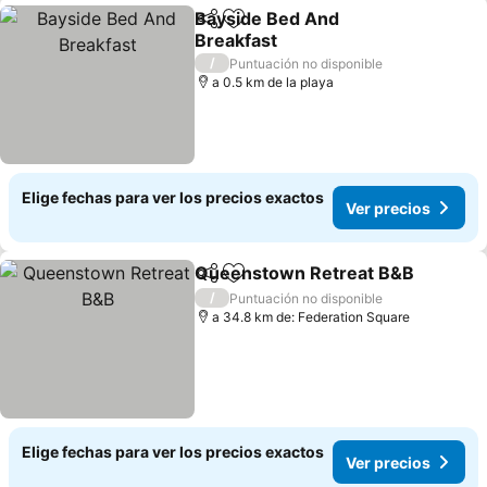
Bayside Bed And
Compartir
Agregar a favoritos
Breakfast
/
Puntuación no disponible
a 0.5 km de la playa
Elige fechas para ver los precios exactos
Ver precios
Queenstown Retreat B&B
Compartir
Agregar a favoritos
/
Puntuación no disponible
a 34.8 km de: Federation Square
Elige fechas para ver los precios exactos
Ver precios