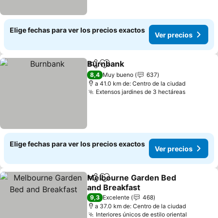
Elige fechas para ver los precios exactos
Ver precios
Burnbank
Compartir
Agregar a favoritos
8,4
Muy bueno
637
a 41.0 km de: Centro de la ciudad
Extensos jardines de 3 hectáreas
Elige fechas para ver los precios exactos
Ver precios
Melbourne Garden Bed
Compartir
Agregar a favoritos
and Breakfast
9,3
Excelente
468
a 37.0 km de: Centro de la ciudad
Interiores únicos de estilo oriental