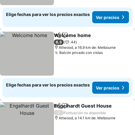
Elige fechas para ver los precios exactos
Ver precios
Welcome home
Compartir
Agregar a favoritos
6,3
44
Attwood, a 16.9 km de: Melbourne
Balcón privado con vistas
Elige fechas para ver los precios exactos
Ver precios
Engelhardt Guest House
Compartir
Agregar a favoritos
/
Puntuación no disponible
Attwood, a 14.1 km de: Melbourne