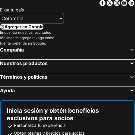
Facebook
Twitter
Insta
Yo
Elige tu país
Agregar en Google
Encuentra nuestros resultados
fácilmente: agrega trivago como
fuente preferida en Google.
Compañía
Nuestros productos
Términos y políticas
Ayuda
Inicia sesión y obtén beneficios
exclusivos para socios
Personaliza tu experiencia
Obtén ofertas y precios para socios