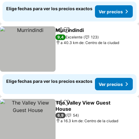
Elige fechas para ver los precios exactos
Ver precios
Murrindindi
Compartir
Agregar a favoritos
9,4
Excelente
123
a 40.3 km de: Centro de la ciudad
Elige fechas para ver los precios exactos
Ver precios
The Valley View Guest
Compartir
Agregar a favoritos
House
6,9
54
a 16.3 km de: Centro de la ciudad