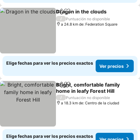
Dragon in the clouds
Compartir
Agregar a favoritos
/
Puntuación no disponible
a 24.8 km de: Federation Square
Elige fechas para ver los precios exactos
Ver precios
Bright, comfortable family
Compartir
Agregar a favoritos
home in leafy Forest Hill
/
Puntuación no disponible
a 18.3 km de: Centro de la ciudad
Elige fechas para ver los precios exactos
Ver precios