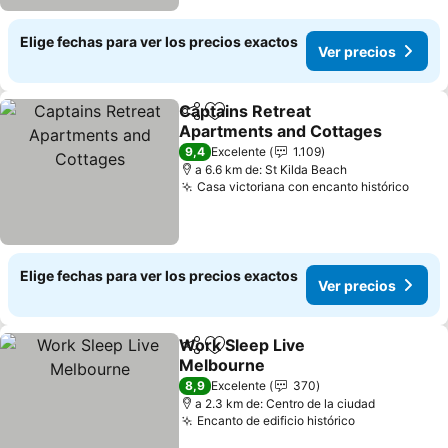
Elige fechas para ver los precios exactos
Ver precios
Captains Retreat
Compartir
Agregar a favoritos
Apartments and Cottages
9,4
Excelente
1.109
a 6.6 km de: St Kilda Beach
Casa victoriana con encanto histórico
Elige fechas para ver los precios exactos
Ver precios
Work Sleep Live
Compartir
Agregar a favoritos
Melbourne
8,9
Excelente
370
a 2.3 km de: Centro de la ciudad
Encanto de edificio histórico