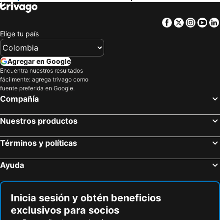
Facebook
Twitter
Insta
Yo
Elige tu país
Agregar en Google
Encuentra nuestros resultados
fácilmente: agrega trivago como
fuente preferida en Google.
Compañía
Nuestros productos
Términos y políticas
Ayuda
Inicia sesión y obtén beneficios
exclusivos para socios