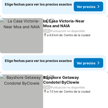
Elige fechas para ver los precios exactos
Ver precios
La Casa Victoria-Near
Compartir
Agregar a favoritos
Moa and NAIA
Ver precios
/
Puntuación no disponible
a 6.6 km de: Centro de la ciudad
Elige fechas para ver los precios exactos
Ver precios
Bayshore Getaway
Compartir
Agregar a favoritos
Condotel ByClowie
Ver precios
/
Puntuación no disponible
a 7.0 km de: Centro de la ciudad