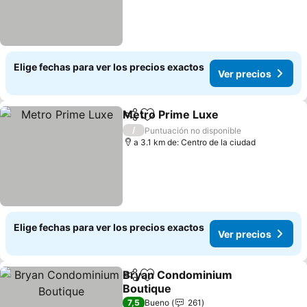
Elige fechas para ver los precios exactos
Ver precios
Metro Prime Luxe
Compartir
Agregar a favoritos
Ver prec
/
Puntuación no disponible
a 3.1 km de: Centro de la ciudad
Elige fechas para ver los precios exactos
Ver precios
Bryan Condominium
Compartir
Agregar a favoritos
Boutique
Ver precios
7,5
Bueno
261