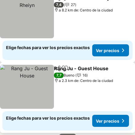
Compartir
Agregar a favoritos
V
7,4
27
a 8.2 km de: Centro de la ciudad
Elige fechas para ver los precios exactos
Ver precios
Rang Ju - Guest House
Compartir
Agregar a favoritos
Ver
7,7
Bueno
16
a 2.3 km de: Centro de la ciudad
Elige fechas para ver los precios exactos
Ver precios