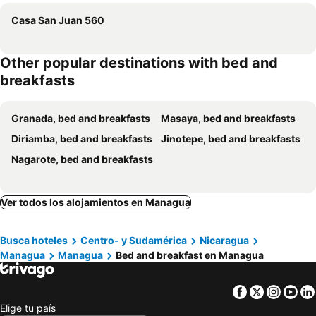
Casa San Juan 560
Other popular destinations with bed and
breakfasts
Granada, bed and breakfasts
Masaya, bed and breakfasts
Diriamba, bed and breakfasts
Jinotepe, bed and breakfasts
Nagarote, bed and breakfasts
Ver todos los alojamientos en Managua
Busca hoteles
Centro- y Sudamérica
Nicaragua
Managua
Managua
Bed and breakfast en Managua
Facebook
Twitter
Insta
Yo
Elige tu país