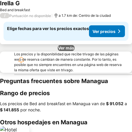
Irella G
Ver precios
Bed and breakfast
/
a 1.7 km de: Centro de la ciudad
Puntuación no disponible
Elige fechas para ver los precios exactos
Ver precios
Ver más
Los precios y la disponibilidad que recibe trivago de las páginas
web de reserva cambian de manera constante. Por lo tanto, es
posible que no siempre encuentres en una página web de reserva
la misma oferta que viste en trivago.
Preguntas frecuentes sobre Managua
Rango de precios
Los precios de Bed and breakfast en Managua van de
‎$ 91.052
a
‎$ 141.855
por noche.
Otros hospedajes en Managua