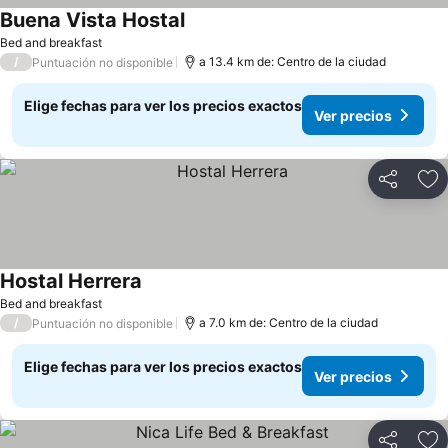
Buena Vista Hostal
Ver precios
Bed and breakfast
/
a 13.4 km de: Centro de la ciudad
Puntuación no disponible
Elige fechas para ver los precios exactos
Ver precios
Compartir
Ag
Hostal Herrera
Ver precios
Bed and breakfast
/
a 7.0 km de: Centro de la ciudad
Puntuación no disponible
Elige fechas para ver los precios exactos
Ver precios