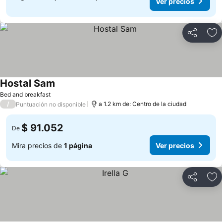
Ver precios
Compartir
Ag
Hostal Sam
Ver precios
Bed and breakfast
/
a 1.2 km de: Centro de la ciudad
Puntuación no disponible
$ 91.052
De
Mira precios de
1 página
Ver precios
Compartir
Ag