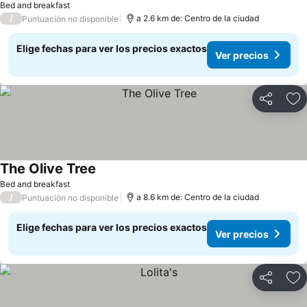
Bed and breakfast
/
a 2.6 km de: Centro de la ciudad
Puntuación no disponible
Elige fechas para ver los precios exactos
Ver precios
Compartir
Ag
The Olive Tree
Ver precios
Bed and breakfast
/
a 8.6 km de: Centro de la ciudad
Puntuación no disponible
Elige fechas para ver los precios exactos
Ver precios
Compartir
Ag