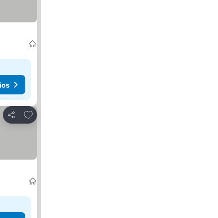
ios
Agregar a favoritos
Compartir