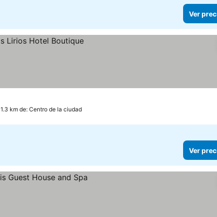
Ver prec
 1.3 km de: Centro de la ciudad
Ver prec