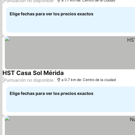
Puntuación no disponible
/
a 7.7 km de: Centro de la ciudad
Elige fechas para ver los precios exactos
HST Casa Sol Mérida
Puntuación no disponible
/
a 0.7 km de: Centro de la ciudad
Elige fechas para ver los precios exactos