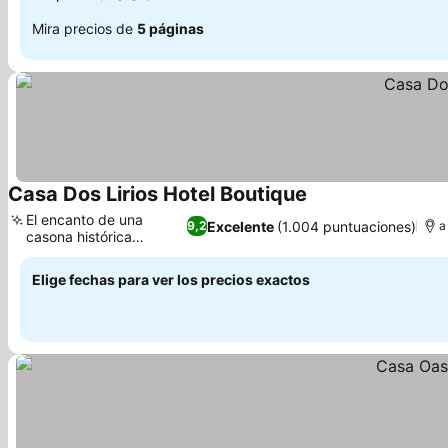
Mira precios de
5 páginas
Casa Dos Lirios Hotel Boutique
El encanto de una
Excelente
(1.004 puntuaciones)
9,2
a
casona histórica
restaurada
Elige fechas para ver los precios exactos