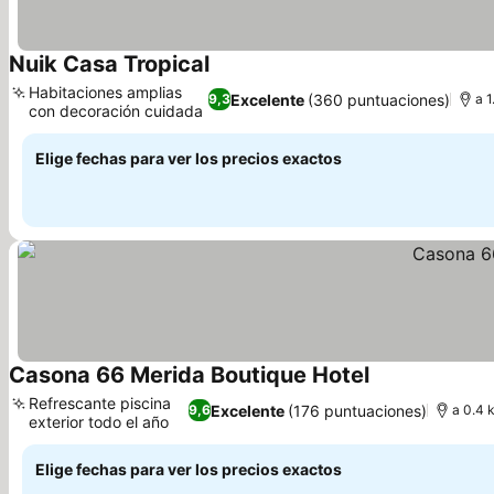
Nuik Casa Tropical
Habitaciones amplias
Excelente
(360 puntuaciones)
9,3
a 1
con decoración cuidada
Elige fechas para ver los precios exactos
Casona 66 Merida Boutique Hotel
Refrescante piscina
Excelente
(176 puntuaciones)
9,6
a 0.4 
exterior todo el año
Elige fechas para ver los precios exactos