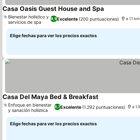
Casa Oasis Guest House and Spa
Bienestar holístico y
Excelente
(200 puntuaciones)
9,9
a 1.1 km
servicios de spa
Elige fechas para ver los precios exactos
Casa Del Maya Bed & Breakfast
Enfoque en bienestar
Excelente
(1.292 puntuaciones)
9,7
a 1.
y sanación holística
Elige fechas para ver los precios exactos