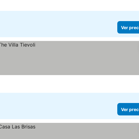
Ver prec
Ver prec