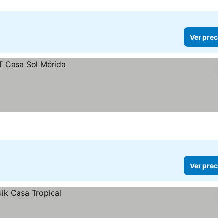
Ver prec
Ver prec