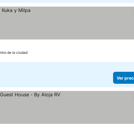
ntro de la ciudad
Ver prec