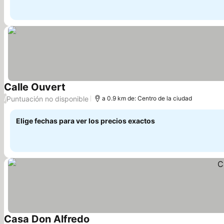
Calle Ouvert
Puntuación no disponible
/
a 0.9 km de: Centro de la ciudad
Elige fechas para ver los precios exactos
Casa Don Alfredo