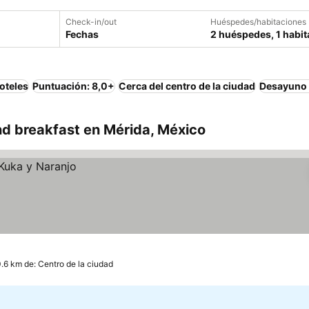
Check-in/out
Huéspedes/habitaciones
Fechas
2 huéspedes, 1 habit
oteles
Puntuación: 8,0+
Cerca del centro de la ciudad
Desayuno 
d breakfast en Mérida, México
0.6 km de: Centro de la ciudad