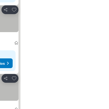
Agregar a favoritos
Compartir
ios
Agregar a favoritos
Compartir