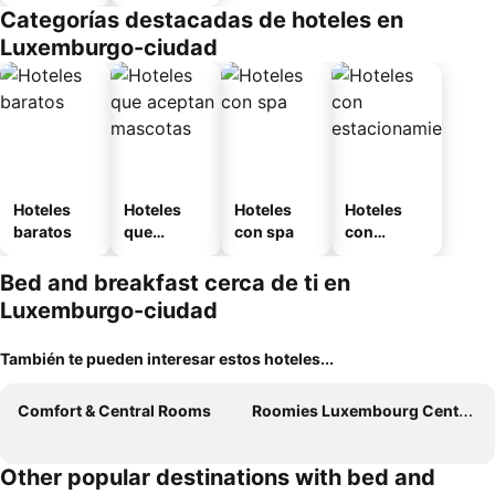
Categorías destacadas de hoteles en
Luxemburgo-ciudad
Hoteles
Hoteles
Hoteles
Hoteles
baratos
que
con spa
con
aceptan
estaciona
mascotas
miento
Bed and breakfast cerca de ti en
Luxemburgo-ciudad
También te pueden interesar estos hoteles...
Comfort & Central Rooms
Roomies Luxembourg Centre Gare
Other popular destinations with bed and