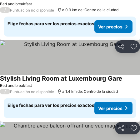
Bed and breakfast
/
a 0.9 km de: Centro de la ciudad
Puntuación no disponible
Elige fechas para ver los precios exactos
Ver precios
Compartir
Ag
Stylish Living Room at Luxembourg Gare
Bed and breakfast
/
a 1.4 km de: Centro de la ciudad
Puntuación no disponible
Elige fechas para ver los precios exactos
Ver precios
Compartir
Ag