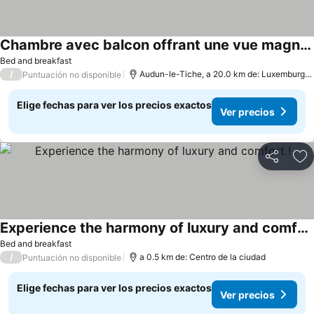
Chambre avec balcon offrant une vue magnifique
Bed and breakfast
/
Audun-le-Tiche, a 20.0 km de: Luxemburgo-ciudad
Puntuación no disponible
Elige fechas para ver los precios exactos
Ver precios
Compartir
Ag
Experience the harmony of luxury and comfort !
Bed and breakfast
/
a 0.5 km de: Centro de la ciudad
Puntuación no disponible
Elige fechas para ver los precios exactos
Ver precios