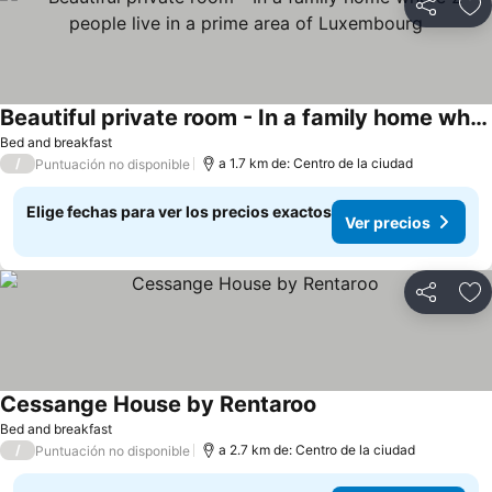
Compartir
Ag
Beautiful private room - In a family home where 2 people live in a prime area of Luxembourg
Bed and breakfast
/
a 1.7 km de: Centro de la ciudad
Puntuación no disponible
Elige fechas para ver los precios exactos
Ver precios
Compartir
Ag
Cessange House by Rentaroo
Bed and breakfast
/
a 2.7 km de: Centro de la ciudad
Puntuación no disponible