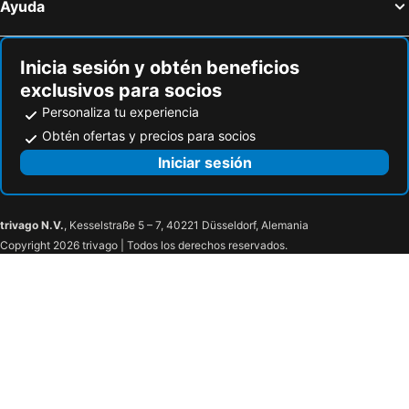
Ayuda
Huttwil, bed and breakfasts
Lostorf, bed and breakfasts
Hasliberg Reuti, bed and breakfasts
Suhr, bed and breakfasts
Inicia sesión y obtén beneficios
exclusivos para socios
Personaliza tu experiencia
Obtén ofertas y precios para socios
Iniciar sesión
trivago N.V.
, Kesselstraße 5 – 7, 40221 Düsseldorf, Alemania
Copyright 2026 trivago | Todos los derechos reservados.