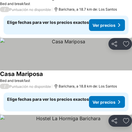
Bed and breakfast
/
Barichara, a 18.7 km de: Los Santos
Puntuación no disponible
Elige fechas para ver los precios exactos
Ver precios
Compartir
Ag
Casa Mariposa
Bed and breakfast
/
Barichara, a 18.8 km de: Los Santos
Puntuación no disponible
Elige fechas para ver los precios exactos
Ver precios
Compartir
Ag