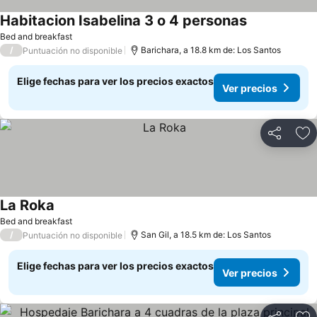
Habitacion Isabelina 3 o 4 personas
Bed and breakfast
/
Barichara, a 18.8 km de: Los Santos
Puntuación no disponible
Elige fechas para ver los precios exactos
Ver precios
Compartir
Ag
La Roka
Bed and breakfast
/
San Gil, a 18.5 km de: Los Santos
Puntuación no disponible
Elige fechas para ver los precios exactos
Ver precios