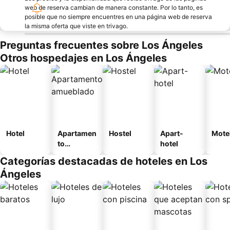
web de reserva cambian de manera constante. Por lo tanto, es
posible que no siempre encuentres en una página web de reserva
la misma oferta que viste en trivago.
Preguntas frecuentes sobre Los Ángeles
Otros hospedajes en Los Ángeles
Hotel
Apartamen
Hostel
Apart-
Mote
to
hotel
amueblad
Categorías destacadas de hoteles en Los
o
Ángeles