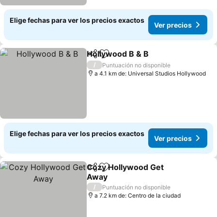
Elige fechas para ver los precios exactos
Ver precios
Hollywood B & B
Compartir
Agregar a favoritos
/
Puntuación no disponible
a 4.1 km de: Universal Studios Hollywood
Elige fechas para ver los precios exactos
Ver precios
Cozy Hollywood Get
Compartir
Agregar a favoritos
Away
/
Puntuación no disponible
a 7.2 km de: Centro de la ciudad