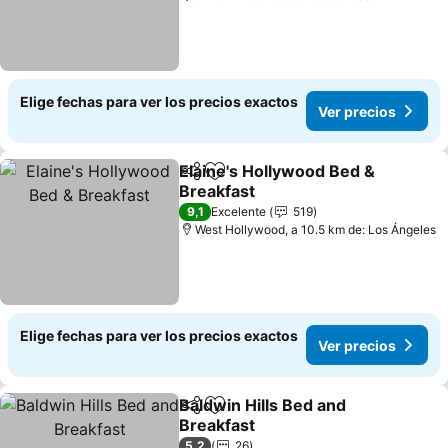
Elige fechas para ver los precios exactos
Ver precios
Elaine's Hollywood Bed &
Compartir
Agregar a favoritos
Breakfast
9,1
Excelente
519
West Hollywood, a 10.5 km de: Los Ángeles
Elige fechas para ver los precios exactos
Ver precios
Baldwin Hills Bed and
Compartir
Agregar a favoritos
Breakfast
5,2
26