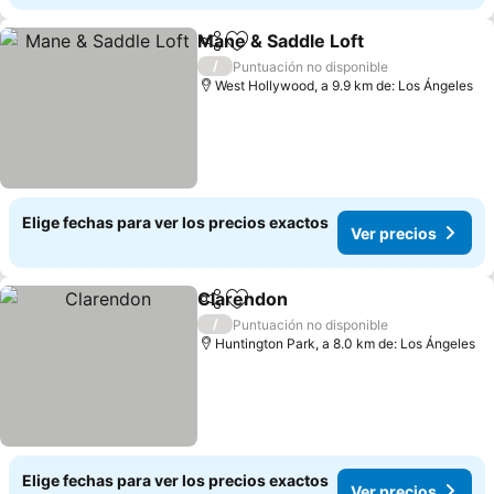
Mane & Saddle Loft
Compartir
Agregar a favoritos
/
Puntuación no disponible
West Hollywood, a 9.9 km de: Los Ángeles
Elige fechas para ver los precios exactos
Ver precios
Clarendon
Compartir
Agregar a favoritos
/
Puntuación no disponible
Huntington Park, a 8.0 km de: Los Ángeles
Elige fechas para ver los precios exactos
Ver precios