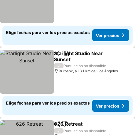
Elige fechas para ver los precios exactos
Ver precios
Starlight Studio Near
Compartir
Agregar a favoritos
Sunset
/
Puntuación no disponible
Burbank, a 13.1 km de: Los Ángeles
Elige fechas para ver los precios exactos
Ver precios
626 Retreat
Compartir
Agregar a favoritos
/
Puntuación no disponible