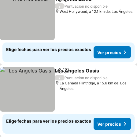
Compartir
Agregar a favoritos
/
Puntuación no disponible
West Hollywood, a 12.1 km de: Los Ángeles
Elige fechas para ver los precios exactos
Ver precios
Los Angeles Oasis
Compartir
Agregar a favoritos
/
Puntuación no disponible
La Cañada Flintridge, a 15.6 km de: Los
Ángeles
Elige fechas para ver los precios exactos
Ver precios