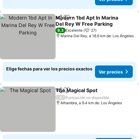
Modern 1bd Apt In Marina
Compartir
Agregar a favoritos
Del Rey W Free Parking
9,3
Excelente
27
Marina Del Rey, a 18.6 km de: Los Ángeles
Elige fechas para ver los precios exactos
Ver precios
The Magical Spot
Compartir
Agregar a favoritos
/
Puntuación no disponible
Alhambra, a 9.4 km de: Los Ángeles