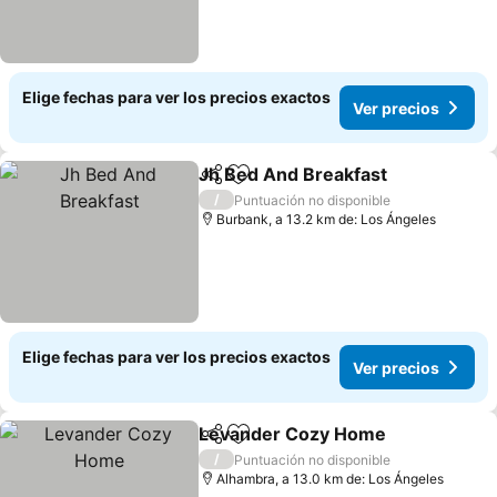
Elige fechas para ver los precios exactos
Ver precios
Jh Bed And Breakfast
Compartir
Agregar a favoritos
/
Puntuación no disponible
Burbank, a 13.2 km de: Los Ángeles
Elige fechas para ver los precios exactos
Ver precios
Levander Cozy Home
Compartir
Agregar a favoritos
/
Puntuación no disponible
Alhambra, a 13.0 km de: Los Ángeles