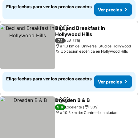
Elige fechas para ver los precios exactos
Ver precios
Bed and Breakfast in
Compartir
Agregar a favoritos
Hollywood Hills
7,1
575
a 1.3 km de: Universal Studios Hollywood
Ubicación escénica en Hollywood Hills
Elige fechas para ver los precios exactos
Ver precios
Dresden B & B
Compartir
Agregar a favoritos
9,6
Excelente
309
a 10.5 km de: Centro de la ciudad