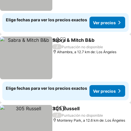
Elige fechas para ver los precios exactos
Ver precios
Sabra & Mitch B&b
Compartir
Agregar a favoritos
/
Puntuación no disponible
Alhambra, a 12.7 km de: Los Ángeles
Elige fechas para ver los precios exactos
Ver precios
305 Russell
Compartir
Agregar a favoritos
/
Puntuación no disponible
Monterey Park, a 12.6 km de: Los Ángeles