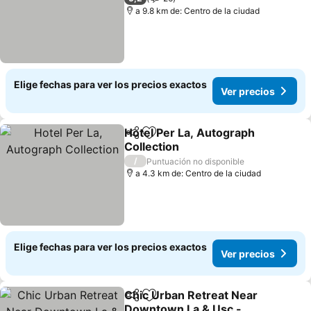
a 9.8 km de: Centro de la ciudad
Elige fechas para ver los precios exactos
Ver precios
Hotel Per La, Autograph
Compartir
Agregar a favoritos
Collection
/
Puntuación no disponible
a 4.3 km de: Centro de la ciudad
Elige fechas para ver los precios exactos
Ver precios
Chic Urban Retreat Near
Compartir
Agregar a favoritos
Downtown La & Usc -