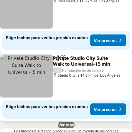
Rosemead, a 14.5 km de: Los Ángeles
Elige fechas para ver los precios exactos
Ver precios
Private Studio City Suite
Compartir
Agregar a favoritos
Walk to Universal-15 min
/
Puntuación no disponible
Studio City, a 14.8 km de: Los Ángeles
Elige fechas para ver los precios exactos
Ver precios
Ver más
Los precios y la disponibilidad que recibe trivago de las páginas