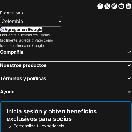
Facebook
Twitter
Insta
Yo
Elige tu país
Agregar en Google
Encuentra nuestros resultados
fácilmente: agrega trivago como
fuente preferida en Google.
Compañía
Nuestros productos
Términos y políticas
Ayuda
Inicia sesión y obtén beneficios
exclusivos para socios
Personaliza tu experiencia