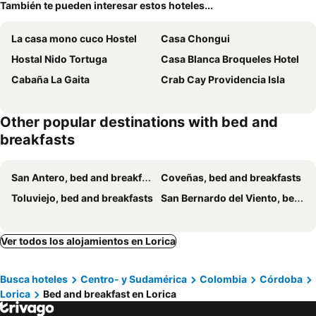
También te pueden interesar estos hoteles...
La casa mono cuco Hostel
Casa Chongui
Hostal Nido Tortuga
Casa Blanca Broqueles Hotel
Cabaña La Gaita
Crab Cay Providencia Isla
Other popular destinations with bed and
breakfasts
San Antero, bed and breakfasts
Coveñas, bed and breakfasts
Toluviejo, bed and breakfasts
San Bernardo del Viento, bed and breakfasts
Ver todos los alojamientos en Lorica
Busca hoteles
Centro- y Sudamérica
Colombia
Córdoba
Lorica
Bed and breakfast en Lorica