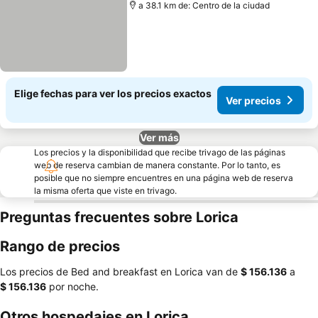
a 38.1 km de: Centro de la ciudad
Elige fechas para ver los precios exactos
Ver precios
Ver más
Los precios y la disponibilidad que recibe trivago de las páginas
web de reserva cambian de manera constante. Por lo tanto, es
posible que no siempre encuentres en una página web de reserva
la misma oferta que viste en trivago.
Preguntas frecuentes sobre Lorica
Rango de precios
Los precios de Bed and breakfast en Lorica van de
‎$ 156.136
a
‎$ 156.136
por noche.
Otros hospedajes en Lorica