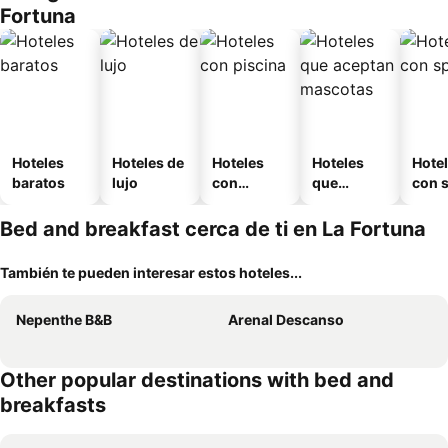
Fortuna
Hoteles
Hoteles de
Hoteles
Hoteles
Hote
baratos
lujo
con
que
con 
piscina
aceptan
mascotas
Bed and breakfast cerca de ti en La Fortuna
También te pueden interesar estos hoteles...
Nepenthe B&B
Arenal Descanso
Other popular destinations with bed and
breakfasts