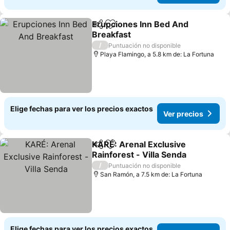
Erupciones Inn Bed And
Compartir
Agregar a favoritos
Breakfast
/
Puntuación no disponible
Playa Flamingo, a 5.8 km de: La Fortuna
Elige fechas para ver los precios exactos
Ver precios
KARÉ: Arenal Exclusive
Compartir
Agregar a favoritos
Rainforest - Villa Senda
/
Puntuación no disponible
San Ramón, a 7.5 km de: La Fortuna
Elige fechas para ver los precios exactos