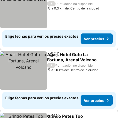
/
Puntuación no disponible
a 0.3 km de: Centro de la ciudad
Elige fechas para ver los precios exactos
Ver precios
Apart Hotel Gufo La
Compartir
Agregar a favoritos
Fortuna, Arenal Volcano
/
Puntuación no disponible
a 1.0 km de: Centro de la ciudad
Elige fechas para ver los precios exactos
Ver precios
Gringo Petes Too