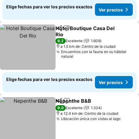
Elige fechas para ver los precios exactos
Ver precios
Hotel Boutique Casa Del
Compartir
Agregar a favoritos
Rio
9,2
Excelente
1.609
a 1.5 km de: Centro de la ciudad
Encuentros con la fauna en su hábitat
natural
Elige fechas para ver los precios exactos
Ver precios
Nepenthe B&B
Compartir
Agregar a favoritos
9,0
Excelente
1.324
a 12.4 km de: Centro de la ciudad
Ubicación única con vistas al lago