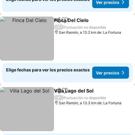
Ver precios
Finca Del Cielo
Compartir
Agregar a favoritos
/
Puntuación no disponible
San Ramón, a 13.2 km de: La Fortuna
Elige fechas para ver los precios exactos
Ver precios
Villa Lago del Sol
Compartir
Agregar a favoritos
/
Puntuación no disponible
San Ramón, a 13.3 km de: La Fortuna