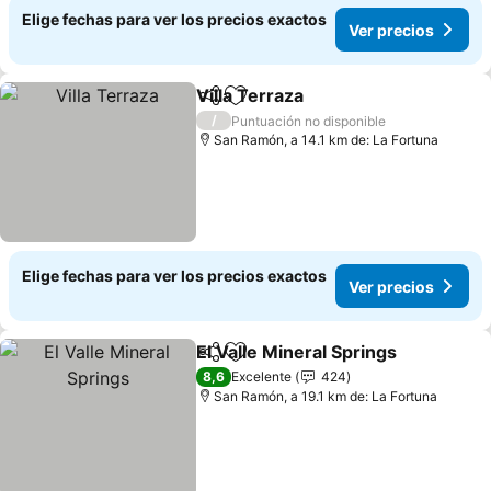
Elige fechas para ver los precios exactos
Ver precios
Villa Terraza
Compartir
Agregar a favoritos
/
Puntuación no disponible
San Ramón, a 14.1 km de: La Fortuna
Elige fechas para ver los precios exactos
Ver precios
El Valle Mineral Springs
Compartir
Agregar a favoritos
8,6
Excelente
424
San Ramón, a 19.1 km de: La Fortuna