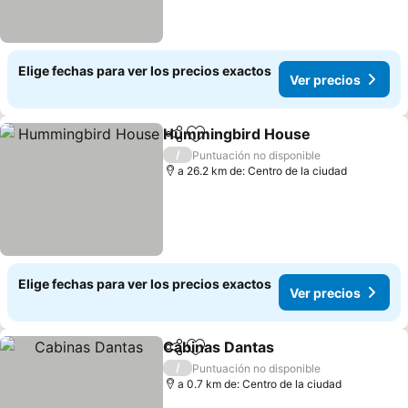
Elige fechas para ver los precios exactos
Ver precios
Hummingbird House
Compartir
Agregar a favoritos
/
Puntuación no disponible
a 26.2 km de: Centro de la ciudad
Elige fechas para ver los precios exactos
Ver precios
Cabinas Dantas
Compartir
Agregar a favoritos
/
Puntuación no disponible
a 0.7 km de: Centro de la ciudad