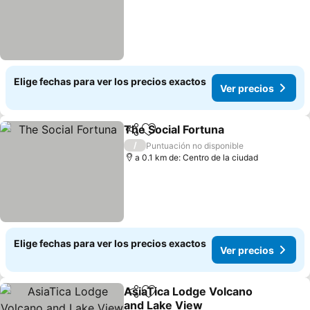
Elige fechas para ver los precios exactos
Ver precios
The Social Fortuna
Compartir
Agregar a favoritos
/
Puntuación no disponible
a 0.1 km de: Centro de la ciudad
Elige fechas para ver los precios exactos
Ver precios
AsiaTica Lodge Volcano
Compartir
Agregar a favoritos
and Lake View