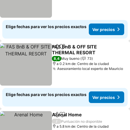
Elige fechas para ver los precios exactos
Ver precios
FAS BnB & OFF SITE
Compartir
Agregar a favoritos
THERMAL RESORT
8,4
Muy bueno
73
a 0.2 km de: Centro de la ciudad
Asesoramiento local experto de Mauricio
Elige fechas para ver los precios exactos
Ver precios
Arenal Home
Compartir
Agregar a favoritos
/
Puntuación no disponible
a 5.8 km de: Centro de la ciudad