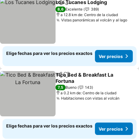
Los Tucanes Lodging
Compartir
Agregar a favoritos
8,6
Excelente
389
a 12.8 km de: Centro de la ciudad
Vistas panorámicas al volcán y al lago
Elige fechas para ver los precios exactos
Ver precios
Tico Bed & Breakfast La
Compartir
Agregar a favoritos
Fortuna
7,5
Bueno
143
a 0.2 km de: Centro de la ciudad
Habitaciones con vistas al volcán
Elige fechas para ver los precios exactos
Ver precios