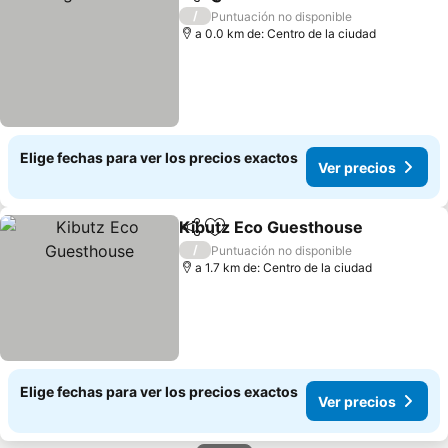
Compartir
Agregar a favoritos
/
Puntuación no disponible
a 0.0 km de: Centro de la ciudad
Elige fechas para ver los precios exactos
Ver precios
Kibutz Eco Guesthouse
Compartir
Agregar a favoritos
/
Puntuación no disponible
a 1.7 km de: Centro de la ciudad
Elige fechas para ver los precios exactos
Ver precios