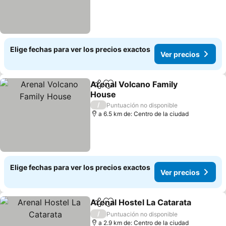
Elige fechas para ver los precios exactos
Ver precios
Arenal Volcano Family
Compartir
Agregar a favoritos
House
/
Puntuación no disponible
a 6.5 km de: Centro de la ciudad
Elige fechas para ver los precios exactos
Ver precios
Arenal Hostel La Catarata
Compartir
Agregar a favoritos
/
Puntuación no disponible
a 2.9 km de: Centro de la ciudad