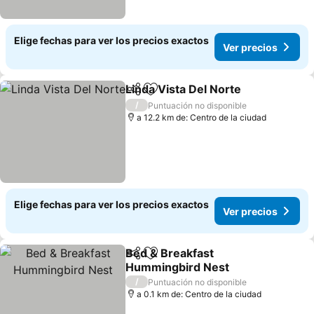
Elige fechas para ver los precios exactos
Ver precios
Linda Vista Del Norte
Compartir
Agregar a favoritos
/
Puntuación no disponible
a 12.2 km de: Centro de la ciudad
Elige fechas para ver los precios exactos
Ver precios
Bed & Breakfast
Compartir
Agregar a favoritos
Hummingbird Nest
/
Puntuación no disponible
a 0.1 km de: Centro de la ciudad