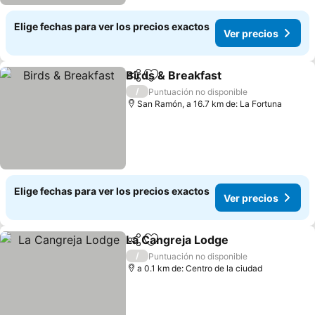
Elige fechas para ver los precios exactos
Ver precios
Birds & Breakfast
Compartir
Agregar a favoritos
/
Puntuación no disponible
San Ramón, a 16.7 km de: La Fortuna
Elige fechas para ver los precios exactos
Ver precios
La Cangreja Lodge
Compartir
Agregar a favoritos
/
Puntuación no disponible
a 0.1 km de: Centro de la ciudad