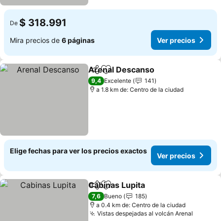
$ 318.991
De
Mira precios de
6 páginas
Ver precios
Arenal Descanso
Compartir
Agregar a favoritos
9,4
Excelente
141
a 1.8 km de: Centro de la ciudad
Elige fechas para ver los precios exactos
Ver precios
Cabinas Lupita
Compartir
Agregar a favoritos
7,6
Bueno
185
a 0.4 km de: Centro de la ciudad
Vistas despejadas al volcán Arenal