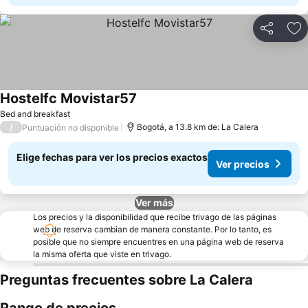
Compartir
Ag
Hostelfc Movistar57
Ver precios
Bed and breakfast
/
Bogotá, a 13.8 km de: La Calera
Puntuación no disponible
Elige fechas para ver los precios exactos
Ver precios
Ver más
Los precios y la disponibilidad que recibe trivago de las páginas
web de reserva cambian de manera constante. Por lo tanto, es
posible que no siempre encuentres en una página web de reserva
la misma oferta que viste en trivago.
Preguntas frecuentes sobre La Calera