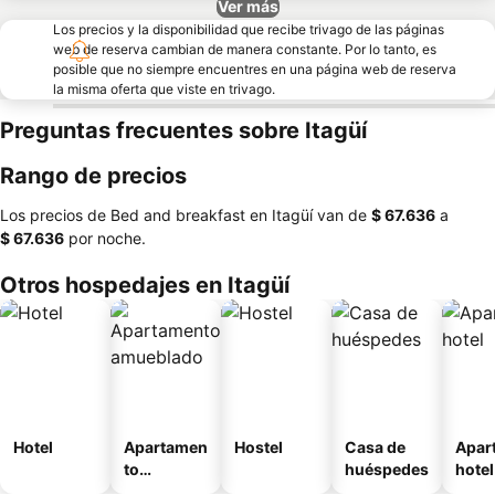
Ver más
Los precios y la disponibilidad que recibe trivago de las páginas
web de reserva cambian de manera constante. Por lo tanto, es
posible que no siempre encuentres en una página web de reserva
la misma oferta que viste en trivago.
Preguntas frecuentes sobre Itagüí
Rango de precios
Los precios de Bed and breakfast en Itagüí van de
‎$ 67.636
a
‎$ 67.636
por noche.
Otros hospedajes en Itagüí
Hotel
Apartamen
Hostel
Casa de
Apar
to
huéspedes
hotel
amueblad