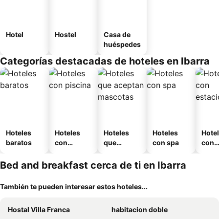
Hotel
Hostel
Casa de
huéspedes
Categorías destacadas de hoteles en Ibarra
Hoteles
Hoteles
Hoteles
Hoteles
Hote
baratos
con
que
con spa
con
piscina
aceptan
esta
mascotas
mien
Bed and breakfast cerca de ti en Ibarra
También te pueden interesar estos hoteles...
Hostal Villa Franca
habitacion doble