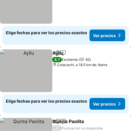
Elige fechas para ver los precios exactos
Ver precios
Ayllu
Compartir
Agregar a favoritos
8,7
Excelente
62
Cotacachi, a 18.5 km de: Ibarra
Elige fechas para ver los precios exactos
Ver precios
Quinta Paolita
Compartir
Agregar a favoritos
/
Puntuación no disponible