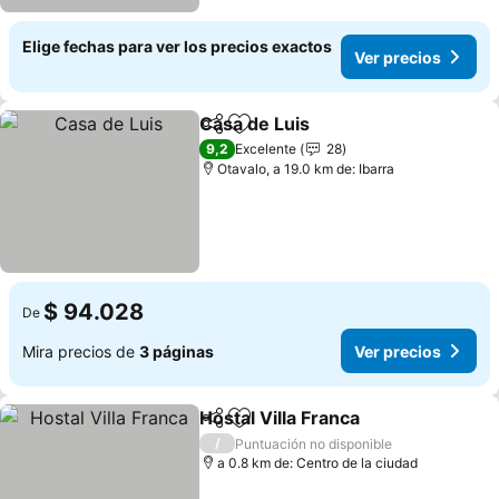
Elige fechas para ver los precios exactos
Ver precios
Casa de Luis
Compartir
Agregar a favoritos
9,2
Excelente
28
Otavalo, a 19.0 km de: Ibarra
$ 94.028
De
Mira precios de
3 páginas
Ver precios
Hostal Villa Franca
Compartir
Agregar a favoritos
/
Puntuación no disponible
a 0.8 km de: Centro de la ciudad