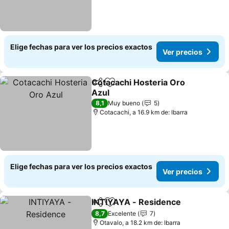
Elige fechas para ver los precios exactos
Ver precios
Cotacachi Hosteria Oro
Compartir
Agregar a favoritos
Azul
8,1
Muy bueno
5
Cotacachi, a 16.9 km de: Ibarra
Elige fechas para ver los precios exactos
Ver precios
INTIYAYA - Residence
Compartir
Agregar a favoritos
8,7
Excelente
7
Otavalo, a 18.2 km de: Ibarra