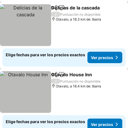
Delicias de la cascada
Compartir
Agregar a favoritos
/
Puntuación no disponible
Otavalo, a 18.3 km de: Ibarra
Elige fechas para ver los precios exactos
Ver precios
Otavalo House Inn
Compartir
Agregar a favoritos
/
Puntuación no disponible
Otavalo, a 18.4 km de: Ibarra
Elige fechas para ver los precios exactos
Ver precios