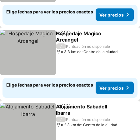
Elige fechas para ver los precios exactos
Ver precios
Hospedaje Magico
Compartir
Agregar a favoritos
Arcangel
/
Puntuación no disponible
a 3.3 km de: Centro de la ciudad
Elige fechas para ver los precios exactos
Ver precios
Alojamiento Sabadell
Compartir
Agregar a favoritos
Ibarra
/
Puntuación no disponible
a 2.3 km de: Centro de la ciudad