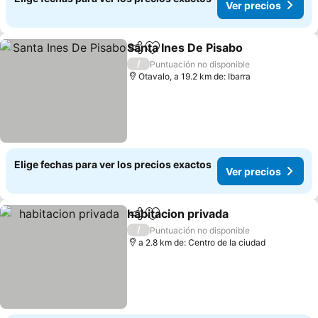
Ver precios
Santa Ines De Pisabo
Compartir
Agregar a favoritos
/
Puntuación no disponible
Otavalo, a 19.2 km de: Ibarra
Elige fechas para ver los precios exactos
Ver precios
habitacion privada
Compartir
Agregar a favoritos
/
Puntuación no disponible
a 2.8 km de: Centro de la ciudad