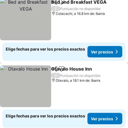
Bed and Breakfast VEGA
Compartir
Agregar a favoritos
/
Puntuación no disponible
Cotacachi, a 16.8 km de: Ibarra
Elige fechas para ver los precios exactos
Ver precios
Otavalo House Inn
Compartir
Agregar a favoritos
/
Puntuación no disponible
Otavalo, a 18.1 km de: Ibarra
Elige fechas para ver los precios exactos
Ver precios