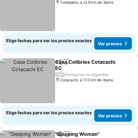
Tumbabiro, a 12.9 km de: Ibarra
Elige fechas para ver los precios exactos
Ver precios
Casa Colibries Cotacachi
Compartir
Agregar a favoritos
EC
/
Puntuación no disponible
Cotacachi, a 17.0 km de: Ibarra
Elige fechas para ver los precios exactos
Ver precios
"Sleeping Woman"
Compartir
Agregar a favoritos