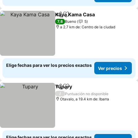
Kaya Kama Casa
Compartir
Agregar a favoritos
7,8
Bueno
5
a 2.7 km de: Centro de la ciudad
Elige fechas para ver los precios exactos
Ver precios
Tupary
Compartir
Agregar a favoritos
/
Puntuación no disponible
Otavalo, a 19.4 km de: Ibarra
Elige fechas para ver los precios exactos