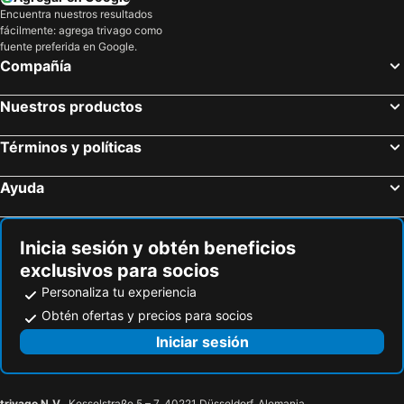
Encuentra nuestros resultados
fácilmente: agrega trivago como
fuente preferida en Google.
Compañía
Nuestros productos
Términos y políticas
Ayuda
Inicia sesión y obtén beneficios
exclusivos para socios
Personaliza tu experiencia
Obtén ofertas y precios para socios
Iniciar sesión
trivago N.V.
, Kesselstraße 5 – 7, 40221 Düsseldorf, Alemania