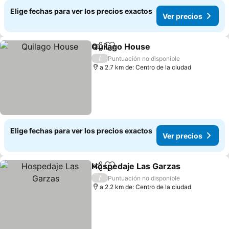
Elige fechas para ver los precios exactos
Ver precios
Quilago House
Compartir
Agregar a favoritos
/
Puntuación no disponible
a 2.7 km de: Centro de la ciudad
Elige fechas para ver los precios exactos
Ver precios
Hospedaje Las Garzas
Compartir
Agregar a favoritos
/
Puntuación no disponible
a 2.2 km de: Centro de la ciudad