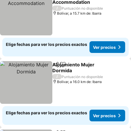
Accommodation
/
Puntuación no disponible
Bolívar, a 15.7 km de: Ibarra
Elige fechas para ver los precios exactos
Ver precios
Alojamiento Mujer
Compartir
Agregar a favoritos
Dormida
/
Puntuación no disponible
Bolívar, a 16.0 km de: Ibarra
Elige fechas para ver los precios exactos
Ver precios