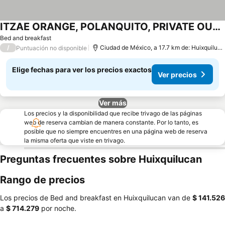
ITZAE ORANGE, POLANQUITO, PRIVATE OUTDOOR BATHROOM, ON THE WAY TO THE AUDITORIUM
Bed and breakfast
/
Ciudad de México, a 17.7 km de: Huixquilucan
Puntuación no disponible
Elige fechas para ver los precios exactos
Ver precios
Ver más
Los precios y la disponibilidad que recibe trivago de las páginas
web de reserva cambian de manera constante. Por lo tanto, es
posible que no siempre encuentres en una página web de reserva
la misma oferta que viste en trivago.
Preguntas frecuentes sobre Huixquilucan
Rango de precios
Los precios de Bed and breakfast en Huixquilucan van de
‎$ 141.526
a
‎$ 714.279
por noche.