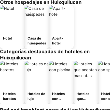
Otros hospedajes en Huixquilucan
Hotel
Casa de
Apart-
huéspedes
hotel
Categorías destacadas de hoteles en
Huixquilucan
Hoteles
Hoteles de
Hoteles
Hoteles
Hote
baratos
lujo
con
que
con 
piscina
aceptan
mascotas