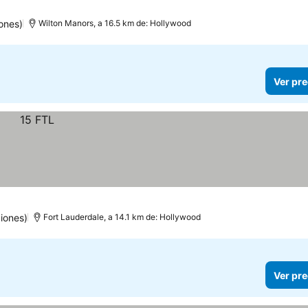
ones)
Wilton Manors, a 16.5 km de: Hollywood
Ver pre
iones)
Fort Lauderdale, a 14.1 km de: Hollywood
Ver pre