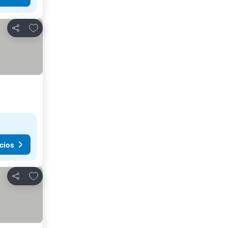
Agregar a favoritos
Compartir
cios
Agregar a favoritos
Compartir