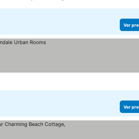
Ver pre
Ver pre