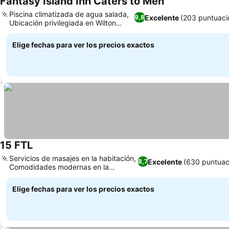
Fantasy Island Inn Caters to Men
Piscina climatizada de agua salada,
Excelente
(203 puntuaci
9,8
Ubicación privilegiada en Wilton
Manors
Elige fechas para ver los precios exactos
15 FTL
Servicios de masajes en la habitación,
Excelente
(630 puntuac
8,7
Comodidades modernas en la
habitación
Elige fechas para ver los precios exactos