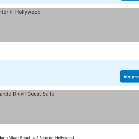
Ver pre
orth Miami Beach, a 5.3 km de: Hollywood