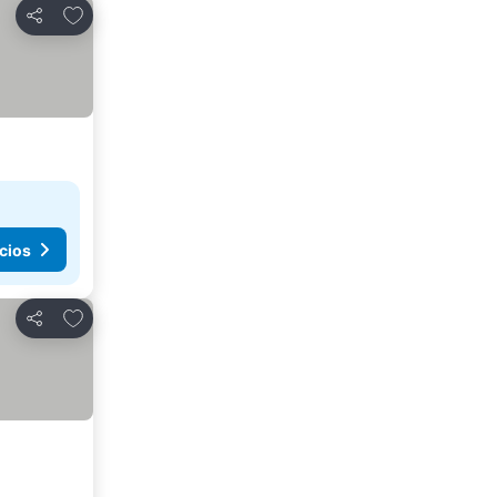
Agregar a favoritos
Compartir
cios
Agregar a favoritos
Compartir