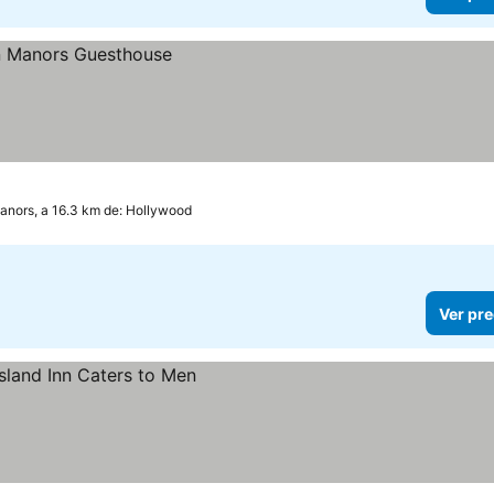
anors, a 16.3 km de: Hollywood
Ver pre