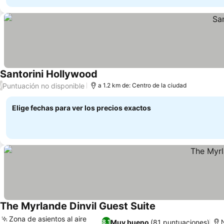
Santorini Hollywood
Puntuación no disponible
/
a 1.2 km de: Centro de la ciudad
Elige fechas para ver los precios exactos
The Myrlande Dinvil Guest Suite
Zona de asientos al aire
Muy bueno
(81 puntuaciones)
8,1
N