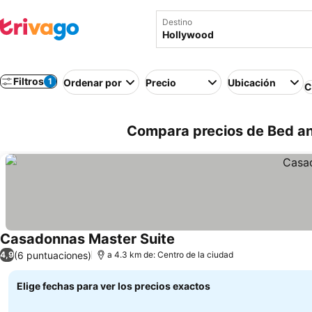
Destino
Filtros
1
Ordenar por
Precio
Ubicación
C
Compara precios de Bed an
Casadonnas Master Suite
(6 puntuaciones)
4,9
a 4.3 km de: Centro de la ciudad
Elige fechas para ver los precios exactos