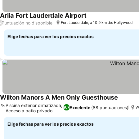
Ariia Fort Lauderdale Airport
Puntuación no disponible
/
Fort Lauderdale, a 10.9 km de: Hollywood
Elige fechas para ver los precios exactos
Wilton Manors A Men Only Guesthouse
Piscina exterior climatizada,
Excelente
(88 puntuaciones)
9,7
W
Acceso a patio privado
Elige fechas para ver los precios exactos