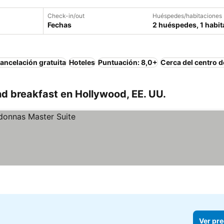
Check-in/out
Huéspedes/habitaciones
Fechas
2 huéspedes, 1 habit
ancelación gratuita
Hoteles
Puntuación: 8,0+
Cerca del centro d
d breakfast en Hollywood, EE. UU.
Ver pre