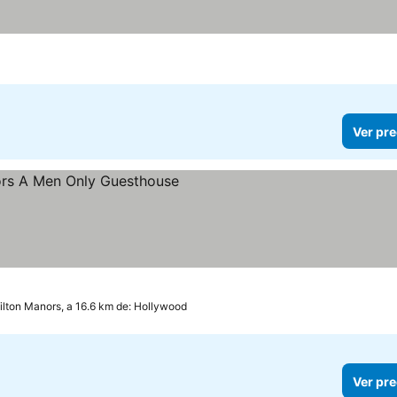
Ver pre
ilton Manors, a 16.6 km de: Hollywood
Ver pre