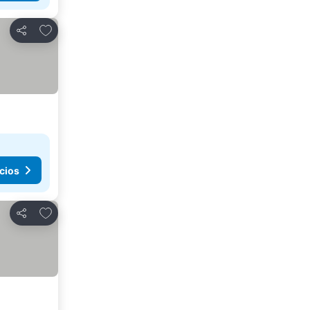
Agregar a favoritos
Compartir
cios
Agregar a favoritos
Compartir