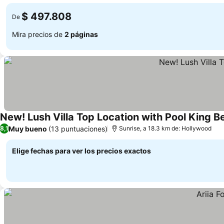
bonito
$ 497.808
De
Mira precios de
2 páginas
New! Lush Villa Top Location with Pool King B
Muy bueno
(13 puntuaciones)
8,1
Sunrise, a 18.3 km de: Hollywood
Elige fechas para ver los precios exactos