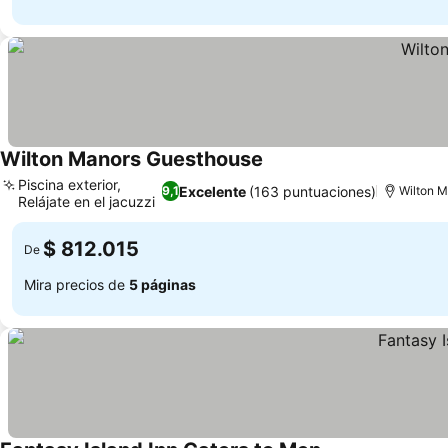
Wilton Manors Guesthouse
Piscina exterior,
Excelente
(163 puntuaciones)
9,1
Wilton M
Relájate en el jacuzzi
$ 812.015
De
Mira precios de
5 páginas