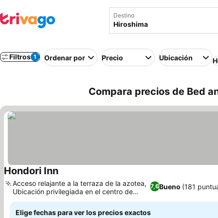
Destino
Filtros
1
Ordenar por
Precio
Ubicación
H
Compara precios de Bed an
Hondori Inn
Acceso relajante a la terraza de la azotea,
Bueno
(181 puntu
7,6
Ubicación privilegiada en el centro de
Hiroshima
Elige fechas para ver los precios exactos