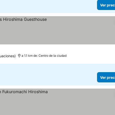
Ver prec
uaciones)
a 1.1 km de: Centro de la ciudad
Ver prec