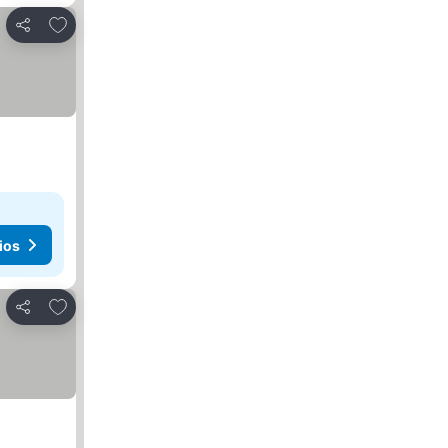
Agregar a favoritos
Compartir
ios
Agregar a favoritos
Compartir