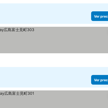
Ver prec
Ver prec