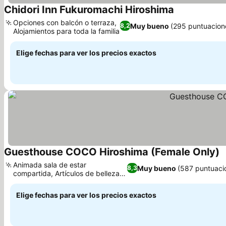
Chidori Inn Fukuromachi Hiroshima
Opciones con balcón o terraza,
Muy bueno
(295 puntuacion
8,2
Alojamientos para toda la familia
Elige fechas para ver los precios exactos
Guesthouse COCO Hiroshima (Female Only)
Animada sala de estar
Muy bueno
(587 puntuaci
8,3
compartida, Artículos de belleza
bien pensados
Elige fechas para ver los precios exactos