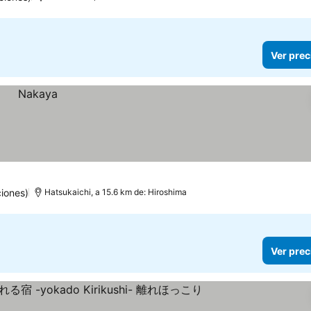
Ver prec
iones)
Hatsukaichi, a 15.6 km de: Hiroshima
Ver prec