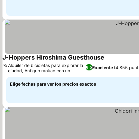
J-Hoppers Hiroshima Guesthouse
Alquiler de bicicletas para explorar la
Excelente
(4.855 punt
8,5
ciudad, Antiguo ryokan con un
encanto único
Elige fechas para ver los precios exactos