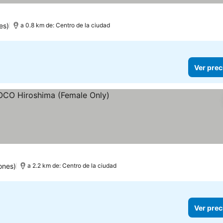
es)
a 0.8 km de: Centro de la ciudad
Ver prec
ones)
a 2.2 km de: Centro de la ciudad
Ver prec