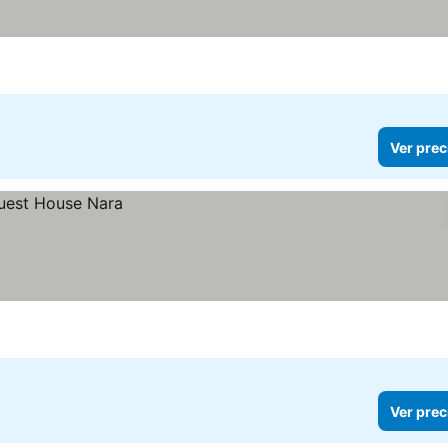
Ver prec
Ver prec