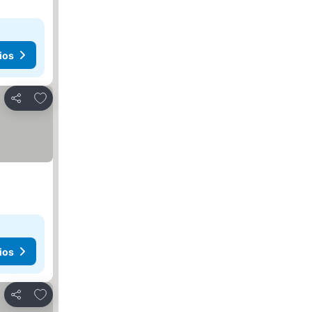
ios
Agregar a favoritos
Compartir
ios
Agregar a favoritos
Compartir