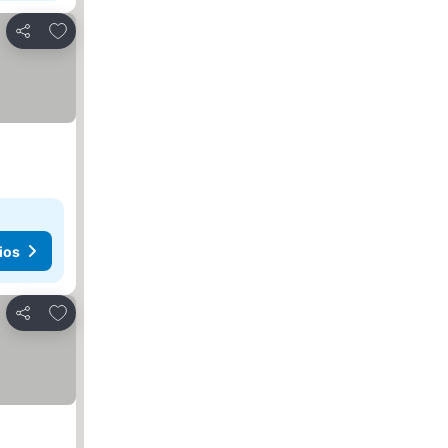
Agregar a favoritos
Compartir
ios
Agregar a favoritos
Compartir