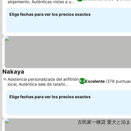
alojamiento, Auténticas vistas a un
jardín japonés
Elige fechas para ver los precios exactos
Nakaya
Asistencia personalizada del anfitrión
Excelente
(378 puntuac
9,3
local, Auténtica sala de tatami
japonesa
Elige fechas para ver los precios exactos