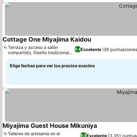
Cottage One Miyajima Kaidou
Terraza y acceso a salón
Excelente
(39 puntuaciones
9,4
compartido, Diseño tradicional
japonés
Elige fechas para ver los precios exactos
Miyajima Guest House Mikuniya
Talleres de artesanía en el
Excelente
(3.351 puntua
9,5