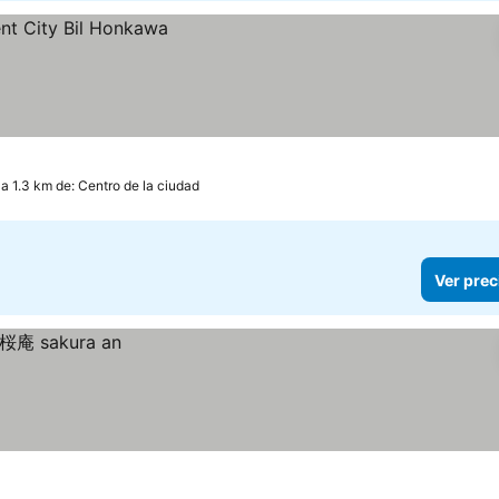
a 1.3 km de: Centro de la ciudad
Ver prec