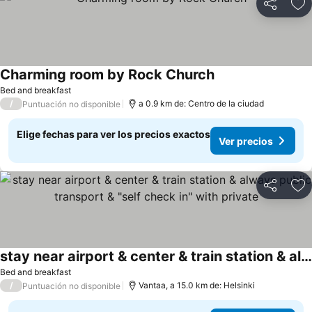
Compartir
Ag
Charming room by Rock Church
Bed and breakfast
/
a 0.9 km de: Centro de la ciudad
Puntuación no disponible
Elige fechas para ver los precios exactos
Ver precios
Compartir
Ag
stay near airport & center & train station & always public transport & "self check in" with private
Bed and breakfast
/
Vantaa, a 15.0 km de: Helsinki
Puntuación no disponible