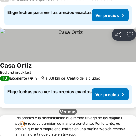
Elige fechas para ver los precios exactos
Ver precios
Compartir
Ag
Casa Ortiz
Bed and breakfast
10
Excelente
9
a 0.8 km de: Centro de la ciudad
Elige fechas para ver los precios exactos
Ver precios
Ver más
Los precios y la disponibilidad que recibe trivago de las páginas
web de reserva cambian de manera constante. Por lo tanto, es
posible que no siempre encuentres en una página web de reserva
la misma oferta que viste en trivago.