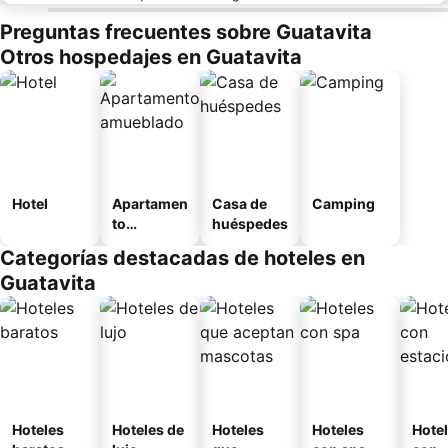
Preguntas frecuentes sobre Guatavita
Otros hospedajes en Guatavita
Hotel
Apartamen
Casa de
Camping
to
huéspedes
amueblad
Categorías destacadas de hoteles en
o
Guatavita
Hoteles
Hoteles de
Hoteles
Hoteles
Hote