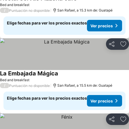
Ver precios
Bed and breakfast
/
San Rafael, a 15.3 km de: Guatapé
Puntuación no disponible
Elige fechas para ver los precios exactos
Ver precios
Compartir
Ag
La Embajada Mágica
Ver precios
Bed and breakfast
/
San Rafael, a 15.5 km de: Guatapé
Puntuación no disponible
Elige fechas para ver los precios exactos
Ver precios
Compartir
Ag