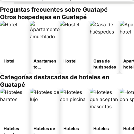
Preguntas frecuentes sobre Guatapé
Otros hospedajes en Guatapé
Hotel
Apartamen
Hostel
Casa de
Apar
to
huéspedes
hotel
amueblad
Categorías destacadas de hoteles en
o
Guatapé
Hoteles
Hoteles de
Hoteles
Hoteles
Hote