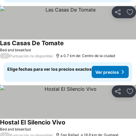
Compartir
Ag
Las Casas De Tomate
Ver precios
Bed and breakfast
/
a 0.7 km de: Centro de la ciudad
Puntuación no disponible
Elige fechas para ver los precios exactos
Ver precios
Compartir
Ag
Hostal El Silencio Vivo
Ver precios
Bed and breakfast
/
San Rafael, a 18.8 km de: Guatapé
Puntuación no disponible