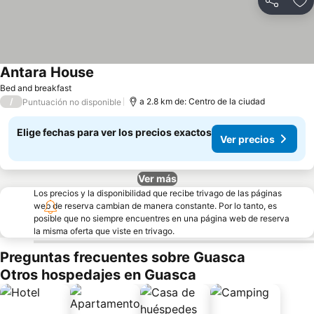
Compartir
Ag
Antara House
Ver precios
Bed and breakfast
/
a 2.8 km de: Centro de la ciudad
Puntuación no disponible
Elige fechas para ver los precios exactos
Ver precios
Ver más
Los precios y la disponibilidad que recibe trivago de las páginas
web de reserva cambian de manera constante. Por lo tanto, es
posible que no siempre encuentres en una página web de reserva
la misma oferta que viste en trivago.
Preguntas frecuentes sobre Guasca
Otros hospedajes en Guasca