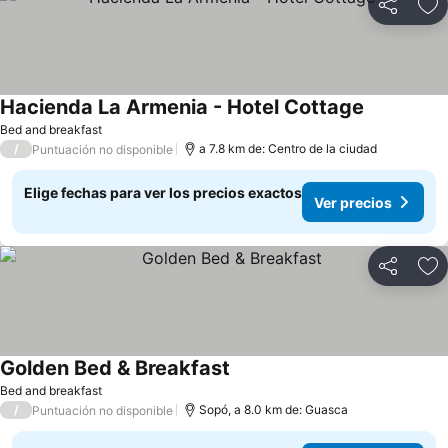
Compartir
Ag
Hacienda La Armenia - Hotel Cottage
Ver precio
Bed and breakfast
/
a 7.8 km de: Centro de la ciudad
Puntuación no disponible
Elige fechas para ver los precios exactos
Ver precios
Compartir
Ag
Golden Bed & Breakfast
Ver precios
Bed and breakfast
/
Sopó, a 8.0 km de: Guasca
Puntuación no disponible