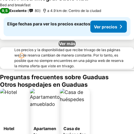
Bed and breakfast
9,5
Excelente
80
a 4.9 km de: Centro de la ciudad
Elige fechas para ver los precios exactos
Ver precios
Ver más
Los precios y la disponibilidad que recibe trivago de las páginas
web de reserva cambian de manera constante. Por lo tanto, es
posible que no siempre encuentres en una página web de reserva
la misma oferta que viste en trivago.
Preguntas frecuentes sobre Guaduas
Otros hospedajes en Guaduas
Hotel
Apartamen
Casa de