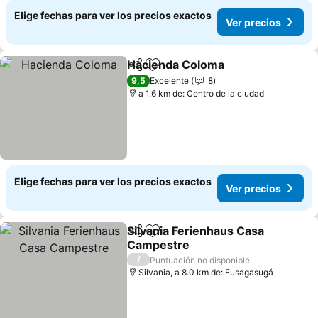
Elige fechas para ver los precios exactos
Ver precios
Hacienda Coloma
Compartir
Agregar a favoritos
9,5
Excelente
8
a 1.6 km de: Centro de la ciudad
Elige fechas para ver los precios exactos
Ver precios
Silvania Ferienhaus Casa
Compartir
Agregar a favoritos
Campestre
/
Puntuación no disponible
Silvania, a 8.0 km de: Fusagasugá