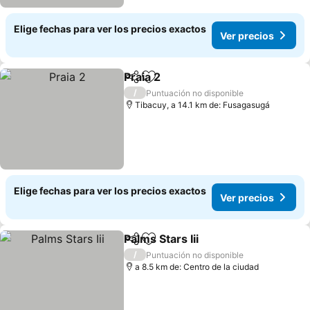
Elige fechas para ver los precios exactos
Ver precios
Praia 2
Compartir
Agregar a favoritos
/
Puntuación no disponible
Tibacuy, a 14.1 km de: Fusagasugá
Elige fechas para ver los precios exactos
Ver precios
Palms Stars Iii
Compartir
Agregar a favoritos
/
Puntuación no disponible
a 8.5 km de: Centro de la ciudad