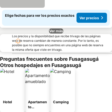
Elige fechas para ver los precios exactos
Ver precios
Ver más
Los precios y la disponibilidad que recibe trivago de las páginas
web de reserva cambian de manera constante. Por lo tanto, es
posible que no siempre encuentres en una página web de reserva
la misma oferta que viste en trivago.
Preguntas frecuentes sobre Fusagasugá
Otros hospedajes en Fusagasugá
Hotel
Apartamen
Camping
to
amueblad