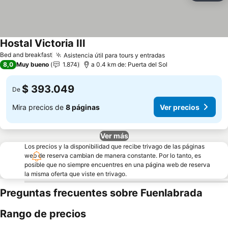
Hostal Victoria III
Bed and breakfast
Asistencia útil para tours y entradas
8,0
Muy bueno
1.874
a 0.4 km de: Puerta del Sol
$ 393.049
De
Mira precios de
8 páginas
Ver precios
Ver más
Los precios y la disponibilidad que recibe trivago de las páginas
web de reserva cambian de manera constante. Por lo tanto, es
posible que no siempre encuentres en una página web de reserva
la misma oferta que viste en trivago.
Preguntas frecuentes sobre Fuenlabrada
Rango de precios