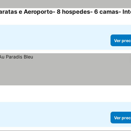
Ver prec
Ver prec