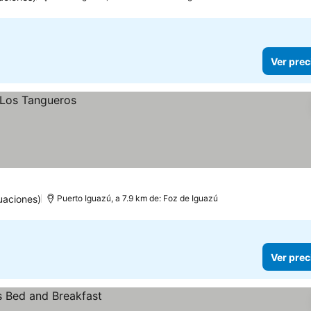
Ver prec
uaciones)
Puerto Iguazú, a 7.9 km de: Foz de Iguazú
Ver prec