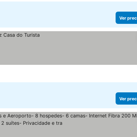
Ver prec
Ver prec