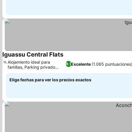
Iguassu Central Flats
Ver precios
Alojamiento ideal para
Excelente
(1.065 puntuaciones
9,1
familias, Parking privado
Ver precios
disponible
Elige fechas para ver los precios exactos