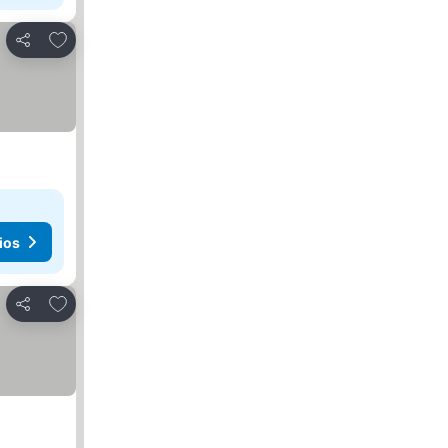
Agregar a favoritos
Compartir
ios
Agregar a favoritos
Compartir