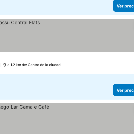
Ver prec
)
a 1.2 km de: Centro de la ciudad
Ver prec