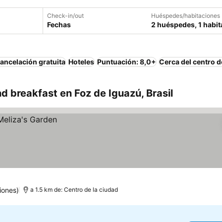
Check-in/out
Huéspedes/habitaciones
Fechas
2 huéspedes, 1 habit
ancelación gratuita
Hoteles
Puntuación: 8,0+
Cerca del centro d
 breakfast en Foz de Iguazú, Brasil
iones)
a 1.5 km de: Centro de la ciudad