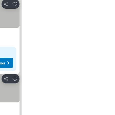
Agregar a favoritos
Compartir
ios
Agregar a favoritos
Compartir