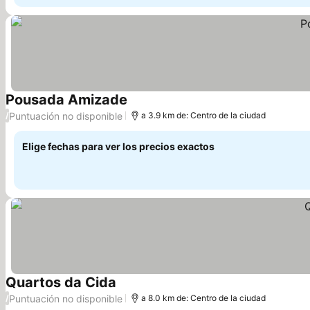
Pousada Amizade
Ver precios
Puntuación no disponible
/
a 3.9 km de: Centro de la ciudad
Elige fechas para ver los precios exactos
Quartos da Cida
Ver precios
Puntuación no disponible
/
a 8.0 km de: Centro de la ciudad