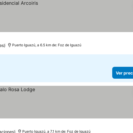
es)
Puerto Iguazú, a 6.5 km de: Foz de Iguazú
Ver prec
aciones)
Puerto Iguazú, a 7.1 km de: Foz de Iguazú