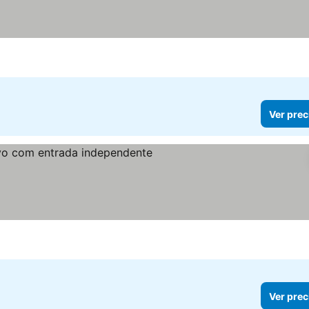
Ver prec
Ver prec