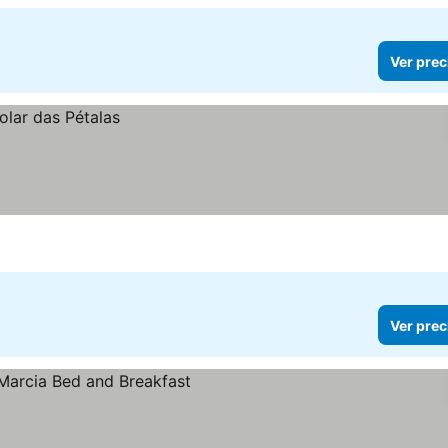
Ver prec
Ver prec