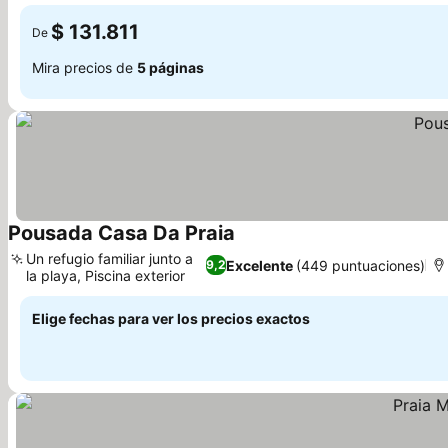
$ 131.811
De
Mira precios de
5 páginas
Pousada Casa Da Praia
Un refugio familiar junto a
Excelente
(449 puntuaciones)
9,2
la playa, Piscina exterior
Elige fechas para ver los precios exactos