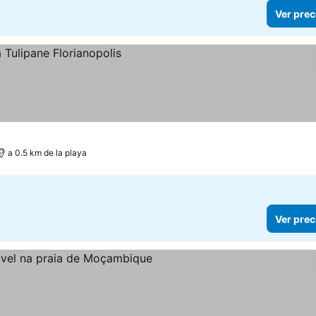
Ver prec
a 0.5 km de la playa
Ver prec