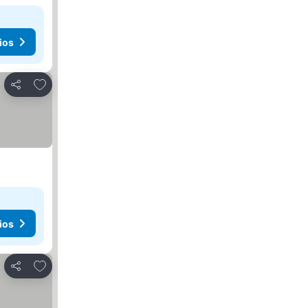
ios
Agregar a favoritos
Compartir
ios
Agregar a favoritos
Compartir