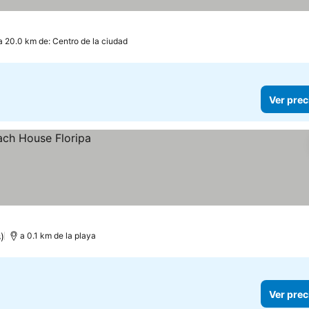
a 20.0 km de: Centro de la ciudad
Ver prec
)
a 0.1 km de la playa
Ver prec