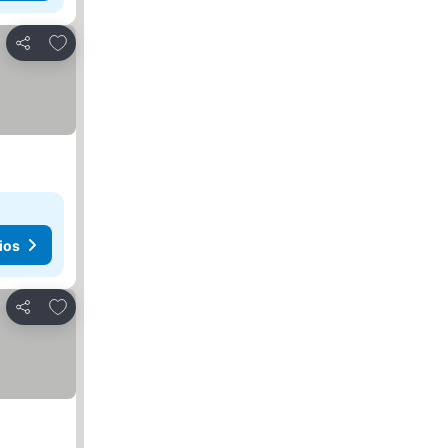
Agregar a favoritos
Compartir
ios
Agregar a favoritos
Compartir