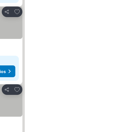
Agregar a favoritos
Compartir
ios
Agregar a favoritos
Compartir