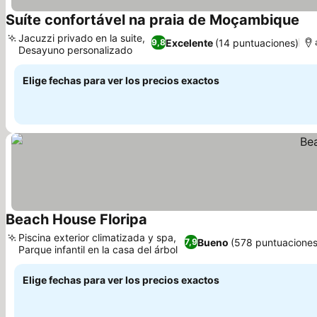
Suíte confortável na praia de Moçambique
Jacuzzi privado en la suite,
Excelente
(14 puntuaciones)
9,8
Desayuno personalizado
Elige fechas para ver los precios exactos
Beach House Floripa
Piscina exterior climatizada y spa,
Bueno
(578 puntuaciones
7,9
Parque infantil en la casa del árbol
Elige fechas para ver los precios exactos