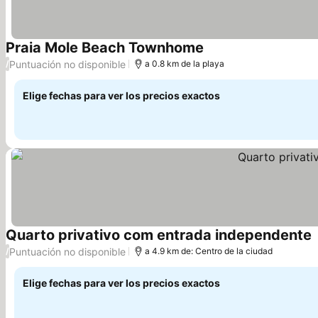
Praia Mole Beach Townhome
Puntuación no disponible
/
a 0.8 km de la playa
Elige fechas para ver los precios exactos
Quarto privativo com entrada independente
Puntuación no disponible
/
a 4.9 km de: Centro de la ciudad
Elige fechas para ver los precios exactos