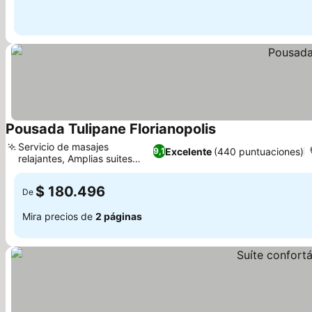
Pousada Tulipane Florianopolis
Servicio de masajes
Excelente
(440 puntuaciones)
9,1
relajantes, Amplias suites
familiares
$ 180.496
De
Mira precios de
2 páginas