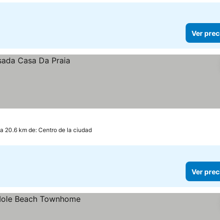
Ver prec
a 20.6 km de: Centro de la ciudad
Ver prec