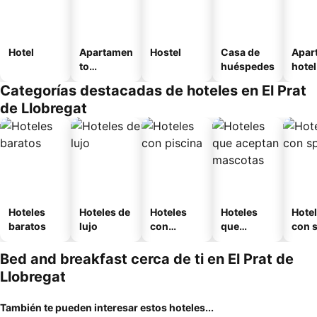
Hotel
Apartamen
Hostel
Casa de
Apar
to
huéspedes
hotel
amueblad
Categorías destacadas de hoteles en El Prat
o
de Llobregat
Hoteles
Hoteles de
Hoteles
Hoteles
Hote
baratos
lujo
con
que
con 
piscina
aceptan
mascotas
Bed and breakfast cerca de ti en El Prat de
Llobregat
También te pueden interesar estos hoteles...