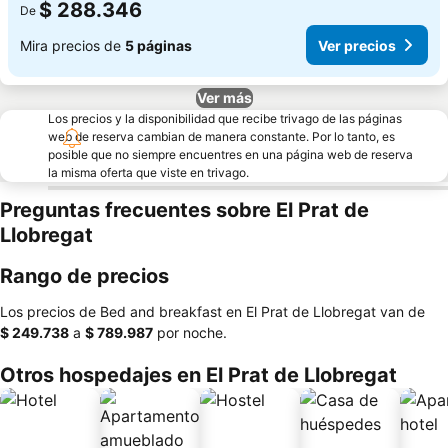
$ 288.346
De
Mira precios de
5 páginas
Ver precios
Ver más
Los precios y la disponibilidad que recibe trivago de las páginas
web de reserva cambian de manera constante. Por lo tanto, es
posible que no siempre encuentres en una página web de reserva
la misma oferta que viste en trivago.
Preguntas frecuentes sobre El Prat de
Llobregat
Rango de precios
Los precios de Bed and breakfast en El Prat de Llobregat van de
‎$ 249.738
a
‎$ 789.987
por noche.
Otros hospedajes en El Prat de Llobregat